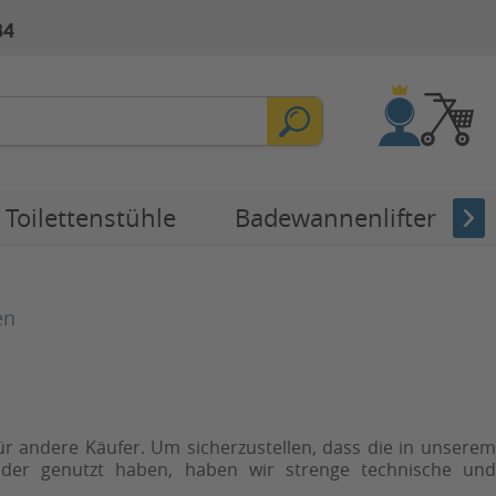
84
Toilettenstühle
Badewannenlifter
en
ür andere Käufer. Um sicherzustellen, dass die in unserem
oder genutzt haben, haben wir strenge technische und