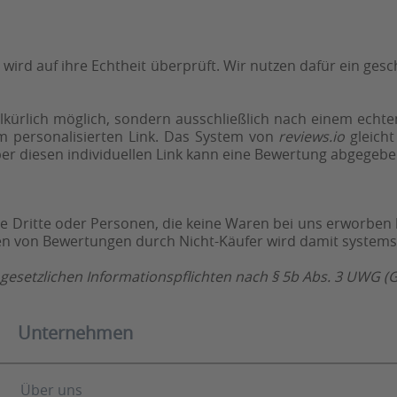
ird auf ihre Echtheit überprüft. Wir nutzen dafür ein ges
llkürlich möglich, sondern ausschließlich nach einem ech
em personalisierten Link. Das System von
reviews.io
gleicht
er diesen individuellen Link kann eine Bewertung abgegebe
rne Dritte oder Personen, die keine Waren bei uns erworben
n von Bewertungen durch Nicht-Käufer wird damit systemse
 gesetzlichen Informationspflichten nach § 5b Abs. 3 UWG 
Unternehmen
Über uns