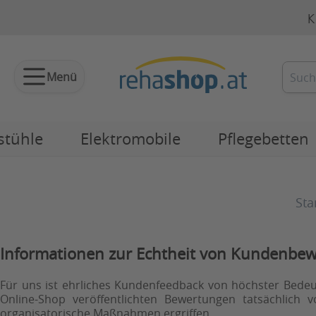
K
Menü
stühle
Elektromobile
Pflegebetten
Sta
Informationen zur Echtheit von Kundenbe
Für uns ist ehrliches Kundenfeedback von höchster Bedeut
Online-Shop veröffentlichten Bewertungen tatsächlic
organisatorische Maßnahmen ergriffen.