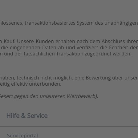
chlossenes, transaktionsbasiertes System des unabhängigen
ten Kauf. Unsere Kunden erhalten nach dem Abschluss ihrer
 die eingehenden Daten ab und verifiziert die Echtheit de
n und der tatsächlichen Transaktion zugeordnet werden.
 haben, technisch nicht möglich, eine Bewertung über unser
itig effektiv unterbunden.
(Gesetz gegen den unlauteren Wettbewerb).
Hilfe & Service
Serviceportal