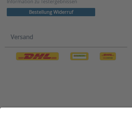
Information zu Testergebnissen
Bestellung Widerruf
Versand