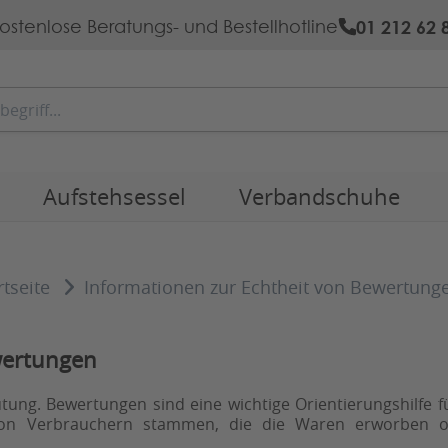
01 212 62 
ostenlose Beratungs- und Bestellhotline
Aufstehsessel
Verbandschuhe
rtseite
Informationen zur Echtheit von Bewertung
wertungen
ung. Bewertungen sind eine wichtige Orientierungshilfe f
h von Verbrauchern stammen, die die Waren erworben 