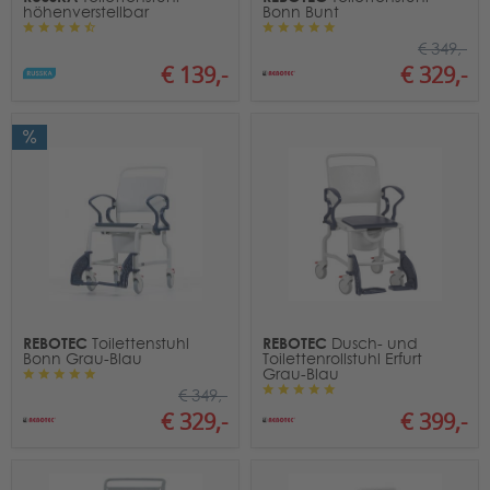
höhenverstellbar
Bonn Bunt
€ 349,-
€ 139,-
€ 329,-
REBOTEC
REBOTEC
Toilettenstuhl
Dusch- und
Bonn Grau-Blau
Toilettenrollstuhl Erfurt
Grau-Blau
€ 349,-
€ 399,-
€ 329,-