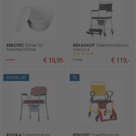
REBOTEC
REHASHOP
Eimer für
Toilettenrollstuhl
Toilettenstühle
Venus 4
€ 10,95
€ 119,-
BESTSELLER!
RUSSKA
REBOTEC
Toilettenstuhl
Toilettenstuhl