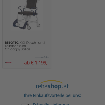
REBOTEC
XXL Dusch- und
Toilettenstuhl
Chicago/Dallas
€ 1.620,-
ab € 1.199,-
Ihre Einkaufsvorteile bei uns:
Schnelle Lieferung