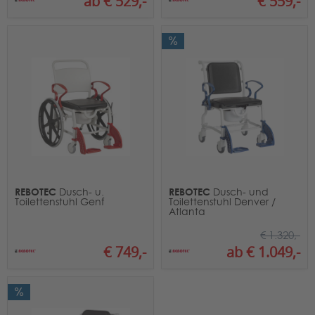
ab € 529,-
€ 559,-
REBOTEC
REBOTEC
Dusch- u.
Dusch- und
Toilettenstuhl Genf
Toilettenstuhl Denver /
Atlanta
€ 1.320,-
€ 749,-
ab € 1.049,-