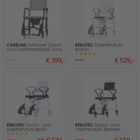
CARELINE
REBOTEC
Faltbarer Dusch-
Toilettenstuhl
und Toilettenrollstuhl Juno
Boston
€ 399,-
€ 529,-
REBOTEC
REBOTEC
Dusch- und
Dusch- und
Toilettenstuhl Berlin
Toilettenstuhl Bremen