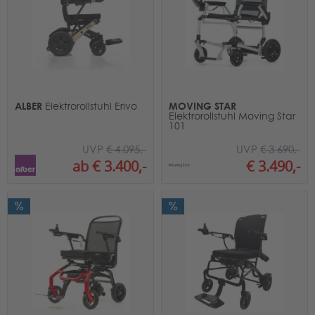
ALBER
MOVING STAR
Elektrorollstuhl Erivo
Elektrorollstuhl Moving Star
101
UVP
€ 4.095,-
UVP
€ 3.690,-
ab € 3.400,-
€ 3.490,-