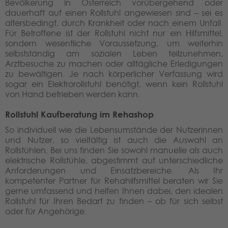
Bevölkerung in Österreich vorübergehend oder
dauerhaft auf einen Rollstuhl angewiesen sind – sei es
altersbedingt, durch Krankheit oder nach einem Unfall.
Für Betroffene ist der Rollstuhl nicht nur ein Hilfsmittel,
sondern wesentliche Voraussetzung, um weiterhin
selbstständig am sozialen Leben teilzunehmen,
Arztbesuche zu machen oder alltägliche Erledigungen
zu bewältigen. Je nach körperlicher Verfassung wird
sogar ein Elektrorollstuhl benötigt, wenn kein Rollstuhl
von Hand betrieben werden kann.
Rollstuhl Kaufberatung im Rehashop
So individuell wie die Lebensumstände der Nutzerinnen
und Nutzer, so vielfältig ist auch die Auswahl an
Rollstühlen. Bei uns finden Sie sowohl manuelle als auch
elektrische Rollstühle, abgestimmt auf unterschiedliche
Anforderungen und Einsatzbereiche. Als Ihr
kompetenter Partner für Rehahilfsmittel beraten wir Sie
gerne umfassend und helfen Ihnen dabei, den idealen
Rollstuhl für Ihren Bedarf zu finden – ob für sich selbst
oder für Angehörige.