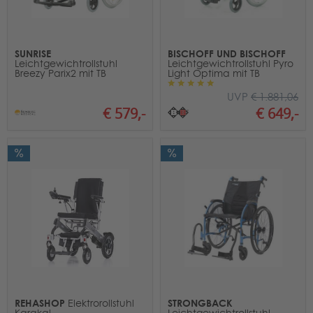
SUNRISE
BISCHOFF UND BISCHOFF
Leichtgewichtrollstuhl
Leichtgewichtrollstuhl Pyro
Breezy Parix2 mit TB
Light Optima mit TB
UVP
€ 1.881,06
€ 579,-
€ 649,-
REHASHOP
STRONGBACK
Elektrorollstuhl
Karakal
Leichtgewichtrollstuhl