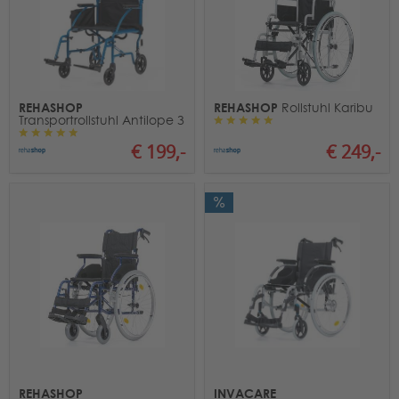
REHASHOP
REHASHOP
Rollstuhl Karibu
Transportrollstuhl Antilope 3
€ 199,-
€ 249,-
REHASHOP
INVACARE