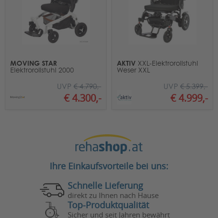
MOVING STAR
AKTIV
XXL-Elektrorollstuhl
Elektrorollstuhl 2000
Weser XXL
UVP
€ 4.790,-
UVP
€ 5.399,-
€ 4.300,-
€ 4.999,-
Ihre Einkaufsvorteile bei uns:
Schnelle Lieferung
direkt zu Ihnen nach Hause
Top-Produktqualität
Sicher und seit Jahren bewährt