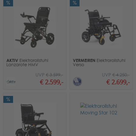
AKTIV
VERMEIREN
Elektrorollstuhl
Elektrorollstuhl
Lanzarote HMV
Verso
UVP
€ 3.599,-
UVP
€ 4.250,-
€ 2.599,-
€ 2.699,-