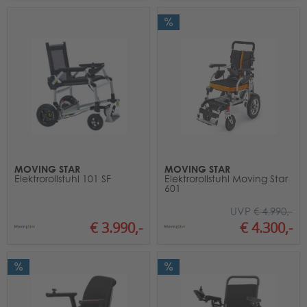
MOVING STAR
MOVING STAR
Elektrorollstuhl 101 SF
Elektrorollstuhl Moving Star
601
UVP
€ 4.990,-
€ 3.990,-
€ 4.300,-