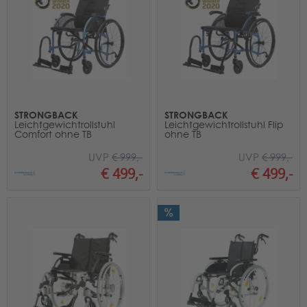
STRONGBACK
STRONGBACK
Leichtgewichtrollstuhl
Leichtgewichtrollstuhl Flip
Comfort ohne TB
ohne TB
UVP
€ 999,-
UVP
€ 999,-
€ 499,-
€ 499,-