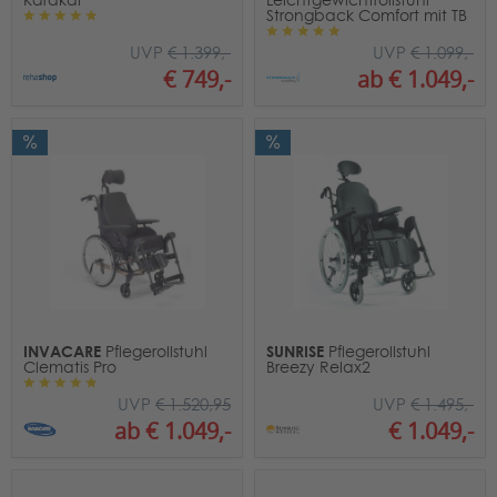
Strongback Comfort mit TB
UVP
€ 1.399,-
UVP
€ 1.099,-
€ 749,-
ab € 1.049,-
INVACARE
SUNRISE
Pflegerollstuhl
Pflegerollstuhl
Clematis Pro
Breezy Relax2
UVP
€ 1.520,95
UVP
€ 1.495,-
ab € 1.049,-
€ 1.049,-