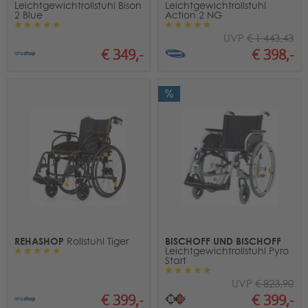
Leichtgewichtrollstuhl Bison
Leichtgewichtrollstuhl
2 Blue
Action 2 NG
UVP
€ 1.443,43
€ 349,-
€ 398,-
REHASHOP
BISCHOFF UND BISCHOFF
Rollstuhl Tiger
Leichtgewichtrollstuhl Pyro
Start
UVP
€ 823,90
€ 399,-
€ 399,-