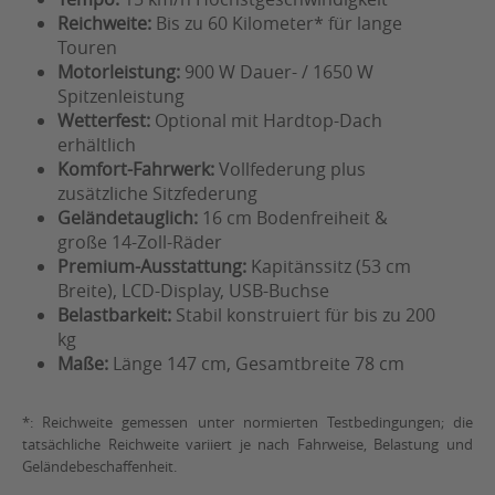
Reichweite:
Bis zu 60 Kilometer* für lange
Touren
Motorleistung:
900 W Dauer- / 1650 W
Spitzenleistung
Wetterfest:
Optional mit Hardtop-Dach
erhältlich
Komfort-Fahrwerk:
Vollfederung plus
zusätzliche Sitzfederung
Geländetauglich:
16 cm Bodenfreiheit &
große 14-Zoll-Räder
Premium-Ausstattung:
Kapitänssitz (53 cm
Breite), LCD-Display, USB-Buchse
Belastbarkeit:
Stabil konstruiert für bis zu 200
kg
Maße:
Länge 147 cm, Gesamtbreite 78 cm
*: Reichweite gemessen unter normierten Testbedingungen; die
tatsächliche Reichweite variiert je nach Fahrweise, Belastung und
Geländebeschaffenheit.