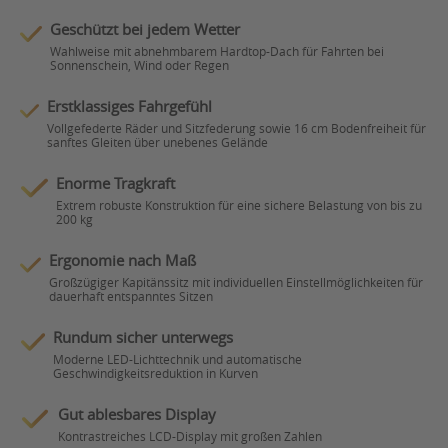
Geschützt bei jedem Wetter
Wahlweise mit abnehmbarem Hardtop-Dach für Fahrten bei
Sonnenschein, Wind oder Regen
Erstklassiges Fahrgefühl
Vollgefederte Räder und Sitzfederung sowie 16 cm Bodenfreiheit für
sanftes Gleiten über unebenes Gelände
Enorme Tragkraft
Extrem robuste Konstruktion für eine sichere Belastung von bis zu
200 kg
Ergonomie nach Maß
Großzügiger Kapitänssitz mit individuellen Einstellmöglichkeiten für
dauerhaft entspanntes Sitzen
Rundum sicher unterwegs
Moderne LED-Lichttechnik und automatische
Geschwindigkeitsreduktion in Kurven
Gut ablesbares Display
Kontrastreiches LCD-Display mit großen Zahlen