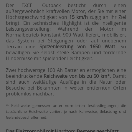
Der EXCEL Outback besticht durch einen
außergewöhnlich kraftvollen Motor, der Sie mit einer
Höchstgeschwindigkeit von
15 km/h
zügig an Ihr Ziel
bringt. Ein technisches Highlight ist die intelligente
Leistungsverteilung: Während der Motor im
Normalbetrieb konstant 900 Watt liefert, mobilisiert
das System bei Steigungen oder auf unebenem
Terrain eine
Spitzenleistung von 1650 Watt
. So
bewältigen Sie selbst steile Rampen und fordernde
Hindernisse mit spielender Leichtigkeit.
Zwei hochwertige 100 Ah Batterien ermöglichen eine
beeindruckende
Reichweite von bis zu 60 km*
. Damit
sind auch weitläufige Ausflüge in die Natur oder
Besuche bei Bekannten in weiter entfernten Orten
problemlos machbar.
*: Reichweite gemessen unter normierten Testbedingungen; die
tatsächliche Reichweite variiert je nach Fahrweise, Belastung und
Geländebeschaffenheit.
Das Elektromobil mit Hardtop: Bestens geschützt