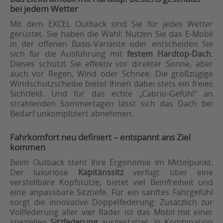
bei jedem Wetter
Mit dem EXCEL Outback sind Sie für jedes Wetter
gerüstet. Sie haben die Wahl: Nutzen Sie das E-Mobil
in der offenen Basis-Variante oder entscheiden Sie
sich für die Ausführung mit
festem Hardtop-Dach
.
Dieses schützt Sie effektiv vor direkter Sonne, aber
auch vor Regen, Wind oder Schnee. Die großzügige
Windschutzscheibe bietet Ihnen dabei stets ein freies
Sichtfeld. Und für das echte „Cabrio-Gefühl“ an
strahlenden Sommertagen lässt sich das Dach bei
Bedarf unkompliziert abnehmen.
Fahrkomfort neu definiert – entspannt ans Ziel
kommen
Beim Outback steht Ihre Ergonomie im Mittelpunkt.
Der luxuriöse
Kapitänssitz
verfügt über eine
verstellbare Kopfstütze, bietet viel Beinfreiheit und
eine anpassbare Sitztiefe. Für ein sanftes Fahrgefühl
sorgt die innovative Doppelfederung: Zusätzlich zur
Vollfederung aller vier Räder ist das Mobil mit einer
speziellen
Sitzfederung
ausgestattet. In Kombination