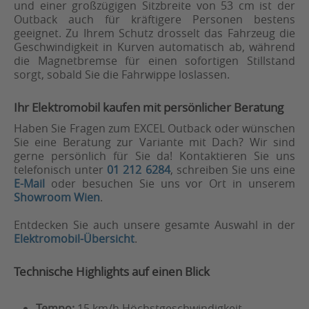
und einer großzügigen Sitzbreite von 53 cm ist der
Outback auch für kräftigere Personen bestens
geeignet. Zu Ihrem Schutz drosselt das Fahrzeug die
Geschwindigkeit in Kurven automatisch ab, während
die Magnetbremse für einen sofortigen Stillstand
sorgt, sobald Sie die Fahrwippe loslassen.
Ihr Elektromobil kaufen mit persönlicher Beratung
Haben Sie Fragen zum EXCEL Outback oder wünschen
Sie eine Beratung zur Variante mit Dach? Wir sind
gerne persönlich für Sie da! Kontaktieren Sie uns
telefonisch unter
01 212 6284
, schreiben Sie uns eine
E-Mail
oder besuchen Sie uns vor Ort in unserem
Showroom Wien
.
Entdecken Sie auch unsere gesamte Auswahl in der
Elektromobil-Übersicht
.
Technische Highlights auf einen Blick
Tempo:
15 km/h Höchstgeschwindigkeit