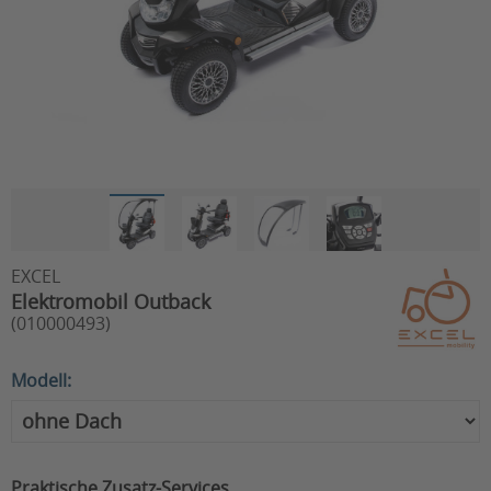
EXCEL
Elektromobil Outback
(010000493)
Modell:
Praktische Zusatz-Services