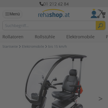
01 212 62 84
Menü
Rollatoren
Rollstühle
Elektromobile
P
Startseite
Elektromobile
bis 15 km/h