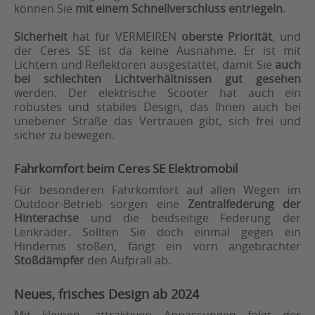
können Sie
mit einem Schnellverschluss entriegeln
.
Sicherheit
hat für VERMEIREN
oberste Priorität
, und
der Ceres SE ist da keine Ausnahme. Er ist mit
Lichtern und Reflektoren ausgestattet, damit Sie
auch
bei schlechten Lichtverhältnissen gut gesehen
werden. Der elektrische Scooter hat auch ein
robustes und stabiles Design, das Ihnen auch bei
unebener Straße das Vertrauen gibt, sich frei und
sicher zu bewegen.
Fahrkomfort beim Ceres SE Elektromobil
Für besonderen Fahrkomfort auf allen Wegen im
Outdoor-Betrieb sorgen eine
Zentralfederung der
Hinterachse
und die beidseitige Federung der
Lenkräder. Sollten Sie doch einmal gegen ein
Hindernis stoßen, fängt ein vorn angebrachter
Stoßdämpfer
den Aufprall ab.
Neues, frisches Design ab 2024
Mit kleinen, attraktiven Anpassungen folgt der