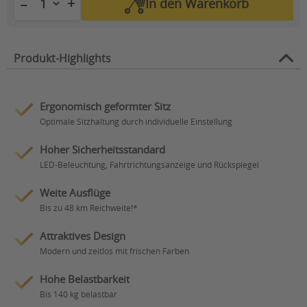
+
−
In den
Warenkorb
Produkt-Highlights
Ergonomisch geformter Sitz
Optimale Sitzhaltung durch individuelle Einstellung
Hoher Sicherheitsstandard
LED-Beleuchtung, Fahrtrichtungsanzeige und Rückspiegel
Weite Ausflüge
Bis zu 48 km Reichweite!*
Attraktives Design
Modern und zeitlos mit frischen Farben
Hohe Belastbarkeit
Bis 140 kg belastbar