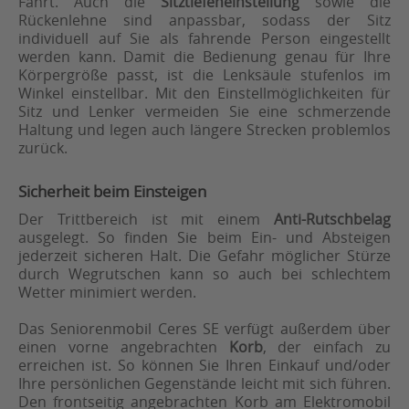
Fahrt. Auch die
Sitztiefeneinstellung
sowie die
Rückenlehne sind anpassbar, sodass der Sitz
individuell auf Sie als fahrende Person eingestellt
werden kann. Damit die Bedienung genau für Ihre
Körpergröße passt, ist die Lenksäule stufenlos im
Winkel einstellbar. Mit den Einstellmöglichkeiten für
Sitz und Lenker vermeiden Sie eine schmerzende
Haltung und legen auch längere Strecken problemlos
zurück.
Sicherheit beim Einsteigen
Der Trittbereich ist mit einem
Anti-Rutschbelag
ausgelegt. So finden Sie beim Ein- und Absteigen
jederzeit sicheren Halt. Die Gefahr möglicher Stürze
durch Wegrutschen kann so auch bei schlechtem
Wetter minimiert werden.
Das Seniorenmobil Ceres SE verfügt außerdem über
einen vorne angebrachten
Korb
, der einfach zu
erreichen ist. So können Sie Ihren Einkauf und/oder
Ihre persönlichen Gegenstände leicht mit sich führen.
Den frontseitig angebrachten Korb am Elektromobil