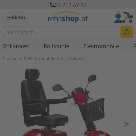
01 212 62 84
Menü
Rollatoren
Rollstühle
Elektromobile
P
Startseite
Elektromobile
bis 15 km/h