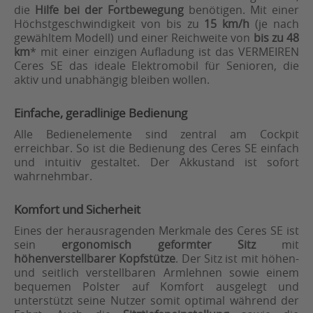
die
Hilfe bei der Fortbewegung
benötigen. Mit einer
Höchstgeschwindigkeit von bis zu
15 km/h
(je nach
gewähltem Modell) und einer Reichweite von
bis zu 48
km
* mit einer einzigen Aufladung ist das VERMEIREN
Ceres SE das ideale Elektromobil für Senioren, die
aktiv und unabhängig bleiben wollen.
Einfache, geradlinige Bedienung
Alle Bedienelemente sind zentral am Cockpit
erreichbar. So ist die Bedienung des Ceres SE einfach
und intuitiv gestaltet. Der Akkustand ist sofort
wahrnehmbar.
Komfort und Sicherheit
Eines der herausragenden Merkmale des Ceres SE ist
sein
ergonomisch geformter Sitz
mit
höhenverstellbarer Kopfstütze
. Der Sitz ist mit höhen-
und seitlich verstellbaren Armlehnen sowie einem
bequemen Polster auf Komfort ausgelegt und
unterstützt seine Nutzer somit optimal während der