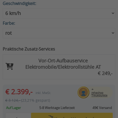
Geschwindigkeit:
Farbe:
Praktische Zusatz-Services
Vor-Ort-Aufbauservice
Elektromobile/Elektrorollstühle AT
€ 249,-
+
€ 2.399,-
inkl. MwSt.
rehashop
Treuepunkte
€ 3.124,-
(23,21% gespart)
Auf Lager
5-8 Werktage
Lieferzeit
49€ Versand