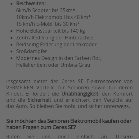
Reichweiten:
6km/h Scooter bis 35km*
10km/h Elektromobil bis 48 km*
15 km/h E-Mobil bis 30 km*
Hohe Belastbarkeit bis 140 kg
Zentralfederung der Hinterachse
Beidseitig Federung der Lenkräder
Stoßdämpfer
Modernes Design in den Farben Rot,
Hellelfenbein oder Umbra-Grau
Insgesamt bietet der Ceres SE Elektroscooter von
VERMEIREN Vorteile für Senioren sowie für deren
Kinder. Er fördert die
Unabhängigkeit
, den Komfort
und die
Sicherheit
und erleichtert den Verzicht auf
das Auto. So bleiben Sie mobil und sicher unterwegs.
Sie möchten das Senioren Elektromobil kaufen oder
haben Fragen zum Ceres SE?
Rufen Sie uns doch einfach an. Unsere