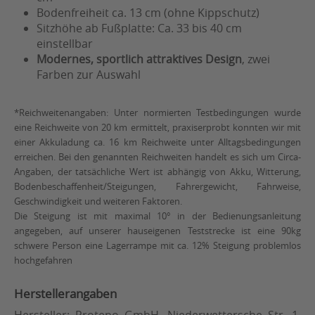
Bodenfreiheit ca. 13 cm (ohne Kippschutz)
Sitzhöhe ab Fußplatte: Ca. 33 bis 40 cm
einstellbar
Modernes, sportlich attraktives Design
, zwei
Farben zur Auswahl
*Reichweitenangaben: Unter normierten Testbedingungen wurde
eine Reichweite von 20 km ermittelt, praxiserprobt konnten wir mit
einer Akkuladung ca. 16 km Reichweite unter Alltagsbedingungen
erreichen. Bei den genannten Reichweiten handelt es sich um Circa-
Angaben, der tatsächliche Wert ist abhängig von Akku, Witterung,
Bodenbeschaffenheit/Steigungen, Fahrergewicht, Fahrweise,
Geschwindigkeit und weiteren Faktoren.
Die Steigung ist mit maximal 10° in der Bedienungsanleitung
angegeben, auf unserer hauseigenen Teststrecke ist eine 90kg
schwere Person eine Lagerrampe mit ca. 12% Steigung problemlos
hochgefahren
Herstellerangaben
Hersteller: Proteno GmbH, Niederwettersche Str. 1,