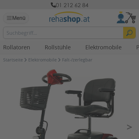
01 212 62 84
Menü
Rollatoren
Rollstühle
Elektromobile
P
Startseite
Elektromobile
Falt-/zerlegbar