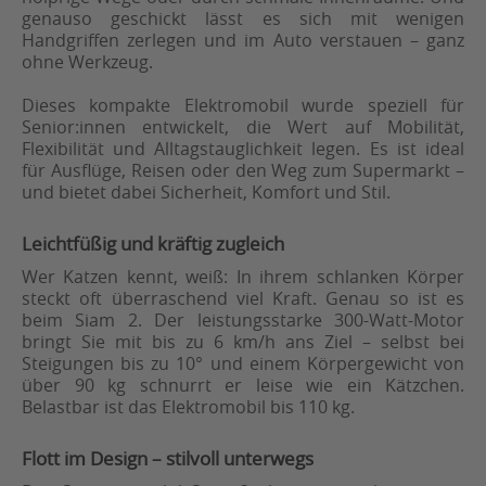
genauso geschickt lässt es sich mit wenigen
Handgriffen zerlegen und im Auto verstauen – ganz
ohne Werkzeug.
Dieses kompakte Elektromobil wurde speziell für
Senior:innen entwickelt, die Wert auf Mobilität,
Flexibilität und Alltagstauglichkeit legen. Es ist ideal
für Ausflüge, Reisen oder den Weg zum Supermarkt –
und bietet dabei Sicherheit, Komfort und Stil.
Leichtfüßig und kräftig zugleich
Wer Katzen kennt, weiß: In ihrem schlanken Körper
steckt oft überraschend viel Kraft. Genau so ist es
beim Siam 2. Der leistungsstarke 300-Watt-Motor
bringt Sie mit bis zu 6 km/h ans Ziel – selbst bei
Steigungen bis zu 10° und einem Körpergewicht von
über 90 kg schnurrt er leise wie ein Kätzchen.
Belastbar ist das Elektromobil bis 110 kg.
Flott im Design – stilvoll unterwegs