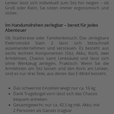
Lenker lässt sich individuell zum Sitz hin neigen – ob
Groß oder Klein, Sie sitzen immer ergonomisch und
sicher.
Im Handumdrehen zerlegbar – bereit für jedes
Abenteuer
Ob Städtereise oder Familienbesuch: Das zerlegbare
Elektromobil Siam 2 lässt sich blitzschnell
auseinandernehmen und verstauen. Es besteht aus
sechs leichten Komponenten (Sitz, Akku, Korb, zwei
Armlehnen, Chassis samt Lenksäule) und lässt sich
ohne Werkzeug zerlegen. Praktisch: Wenn Sie die
Armlehnen am Sitz lassen und den Korb am Lenker,
sind es nur drei Teile, aus denen das E-Mobil besteht.
Das schwerste Einzelteil wiegt nur ca. 16 kg
Dank Tragebügel vorn lässt sich das Chassis
bequem anheben
Gesamtgewicht: nur ca. 42,5 kg inkl. Akku: mit
2 Personen als Ganzes tragbar