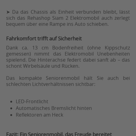
➤ Da das Chassis als Einheit verbunden bleibt, lässt
sich das Rehashop Siam 2 Elektromobil auch zerlegt
bequem über eine Rampe ins Auto schieben.
Fahrkomfort trifft auf Sicherheit
Dank ca. 13 cm Bodenfreiheit (ohne Kippschutz
gemessen) nimmt das Elektromobil Unebenheiten
spielend. Die Hinterachse federt dabei sanft ab – das
schont Wirbelsäule und Rücken.
Das kompakte Seniorenmobil hält Sie auch bei
schlechten Lichtverhältnissen sichtbar:
LED-Frontlicht
Automatisches Bremslicht hinten
Reflektoren am Heck
Fazit: Ein Seniorenmobil, das Freude bereitet