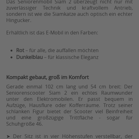
Das Seniorenmobil Siam 2 überzeugt nicht nur mit
zuverlässiger Technik und kraftvollem Antrieb,
sondern ist wie die Siamkatze auch optisch ein echter
Hingucker.
Erhältlich ist das E-Mobil in den Farben:
Rot
– für alle, die auffallen möchten
Dunkelblau
– für klassische Eleganz
Kompakt gebaut, groß im Komfort
Gerade einmal 102 cm lang und 54 cm breit: Der
Seniorenscooter Siam 2 ein echtes Raumwunder
unter den Elektromobilen. Er passt bequem in
Aufzüge, Hausflure oder Kofferräume. Trotz seiner
schlanken Figur bietet der Scooter viel Beinfreiheit
und eine großzügige Trittfläche - sogar für
Schuhgröße 46.
➤ Der Sitz ist in vier Höhenstufen verstellbar, der