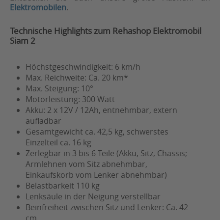
Elektromobilen
.
Technische Highlights zum Rehashop Elektromobil
Siam 2
Höchstgeschwindigkeit: 6 km/h
Max. Reichweite: Ca. 20 km*
Max. Steigung: 10°
Motorleistung: 300 Watt
Akku: 2 x 12V / 12Ah, entnehmbar, extern
aufladbar
Gesamtgewicht ca. 42,5 kg, schwerstes
Einzelteil ca. 16 kg
Zerlegbar in 3 bis 6 Teile (Akku, Sitz, Chassis;
Armlehnen vom Sitz abnehmbar,
Einkaufskorb vom Lenker abnehmbar)
Belastbarkeit 110 kg
Lenksäule in der Neigung verstellbar
Beinfreiheit zwischen Sitz und Lenker: Ca. 42
cm