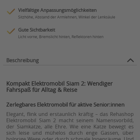
Vielfältige Anpassungsmöglichkeiten
Sitzhöhe, Abstand der Armlehnen, Winkel der Lenksäule
Gute Sichtbarkeit
Licht vorne, Bremslicht hinten, Reflektoren hinten
Beschreibung
Kompakt Elektromobil Siam 2: Wendiger
Fahrspaß für Alltag & Reise
Zerlegbares Elektromobil für aktive Senior:innen
Elegant, flink und erstaunlich kräftig – das Rehashop
Elektromobil Siam 2 macht seinem Namensvorbild,
der Siamkatze, alle Ehre. Wie eine Katze bewegt es
sich leise und mühelos durch enge Gassen, über
holprige Wege oder durch schmale Innenräume. Und