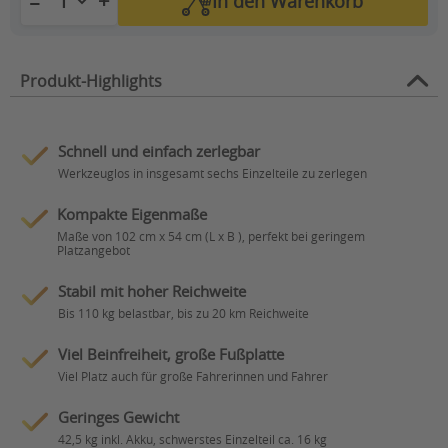
+
−
In den
Warenkorb
Produkt-Highlights
Schnell und einfach zerlegbar
Werkzeuglos in insgesamt sechs Einzelteile zu zerlegen
Kompakte Eigenmaße
Maße von 102 cm x 54 cm (L x B ), perfekt bei geringem
Platzangebot
Stabil mit hoher Reichweite
Bis 110 kg belastbar, bis zu 20 km Reichweite
Viel Beinfreiheit, große Fußplatte
Viel Platz auch für große Fahrerinnen und Fahrer
Geringes Gewicht
42,5 kg inkl. Akku, schwerstes Einzelteil ca. 16 kg