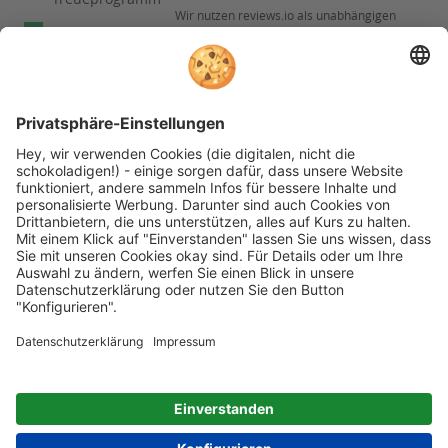
Wir nutzen reviews.io als unabhängigen
Experten
Dienstleister für die Einholung von
Bewertungen. Erfahren Sie mehr unter
Fachberatung
Informationen zu
unseren
Rechnungskauf
Kundenbewertungen
Folgen Sie rehashop auch auf folgenden Kanälen
* Alle Preise inkl. gesetzl. Mehrwertsteuer zzgl.
Versandkosten wenn nicht anders beschrieben
rehashop.at
ist ein Onlineshop der
Proteno GmbH