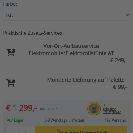
Farbe:
Praktische Zusatz-Services
Vor-Ort-Aufbauservice
Elektromobile/Elektrorollstühle AT
€ 249,-
Montierte Lieferung auf Palette
€ 99,-
+
€ 1.299,-
inkl. MwSt.
rehashop
Treuepunkte
Auf Lager
5-8 Werktage
Lieferzeit
49€ Versand