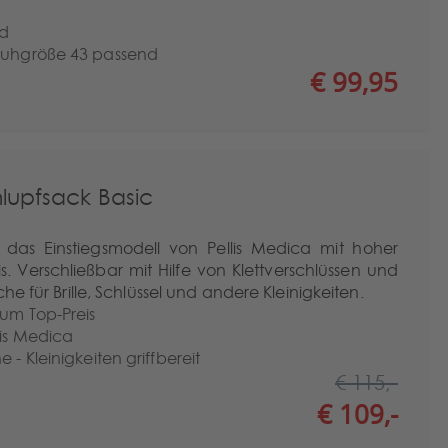
nd
chuhgröße 43 passend
€ 99,95
lupfsack Basic
 das Einstiegsmodell von Pellis Medica mit hoher
s. Verschließbar mit Hilfe von Klettverschlüssen und
he für Brille, Schlüssel und andere Kleinigkeiten.
zum Top-Preis
lis Medica
 - Kleinigkeiten griffbereit
€ 115,-
€ 109,-