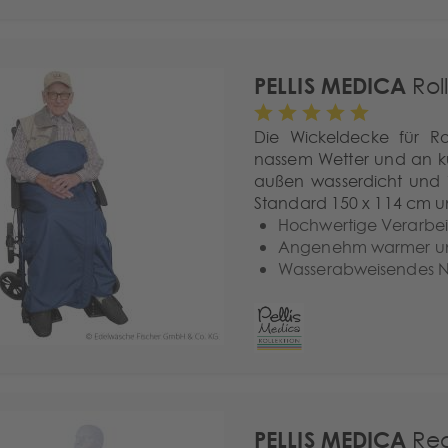
PELLIS MEDICA
Rol
Die Wickeldecke für Ro
nassem Wetter und an kü
außen wasserdicht und
Standard 150 x 114 cm u
Hochwertige Verarbe
Angenehm warmer und
Wasserabweisendes
PELLIS MEDICA
Re