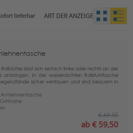
ART DER ANZEIGE
ofort lieferbar
lehnentasche
ollstühle lässt sich einfach linke oder rechts an der
ls anbringen. In der wasserdichten Rollstuhltasche
 Gegenstände sicher verstauen und sind bequem in
hl Armlehnentasche
 Griffnähe
ßen
€ 69,50
ab € 59,50