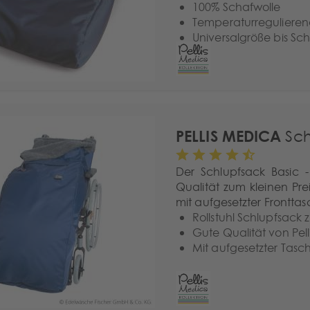
100% Schafwolle
Temperaturreguliere
Universalgröße bis S
PELLIS MEDICA
Sch
Der Schlupfsack Basic -
Qualität zum kleinen Prei
mit aufgesetzter Fronttasc
Rollstuhl Schlupfsack 
Gute Qualität von Pel
Mit aufgesetzter Tasche