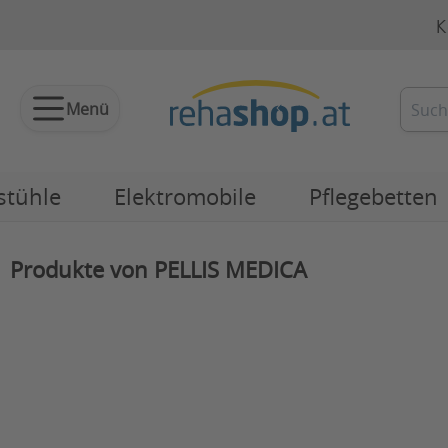
K
Menü
stühle
Elektromobile
Pflegebetten
Produkte von PELLIS MEDICA