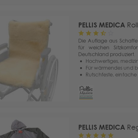
PELLIS MEDICA
Roll
Die Auflage aus Schaffell
für weichen Sitzkomf
Deutschland produziert.
Hochwertiges, medizin
Für wärmendes und b
Rutschfeste, einfach
PELLIS MEDICA
Reg