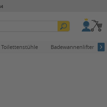
84
Toilettenstühle
Badewannenlifter