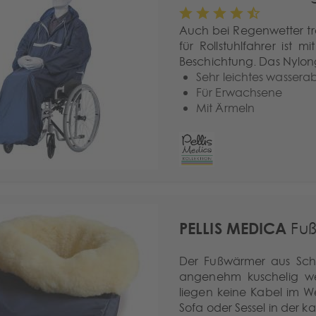
Auch bei Regenwetter t
für Rollstuhlfahrer ist
Beschichtung. Das Nylonge
Sehr leichtes wasse
Für Erwachsene
Mit Ärmeln
PELLIS MEDICA
Fuß
Der Fußwärmer aus Scha
angenehm kuschelig we
liegen keine Kabel im 
Sofa oder Sessel in der ka