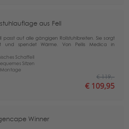
stuhlauflage aus Fell
 passt auf alle gängigen Rollstuhlbreiten. Sie sorgt
ort und spendet Wärme. Von Pellis Medica in
isches Schaffell
equemes Sitzen
e Montage
€ 119,-
€ 109,95
encape Winner