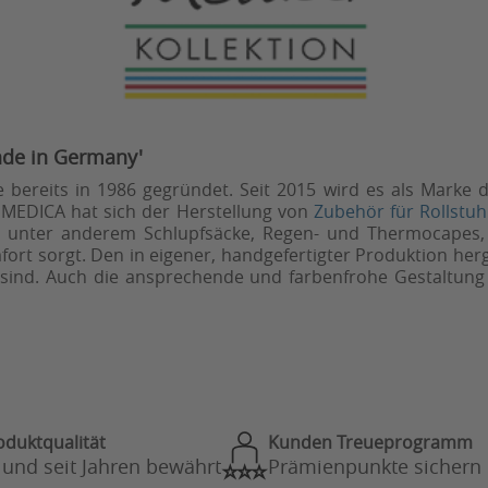
ade in Germany'
bereits in 1986 gegründet. Seit 2015 wird es als Marke d
S MEDICA hat sich der Herstellung von
Zubehör für Rollstuh
n unter anderem Schlupfsäcke, Regen- und Thermocapes, 
rt sorgt. Den in eigener, handgefertigter Produktion herge
sind. Auch die ansprechende und farbenfrohe Gestaltung 
oduktqualität
Kunden Treueprogramm
 und seit Jahren bewährt
Prämienpunkte sichern