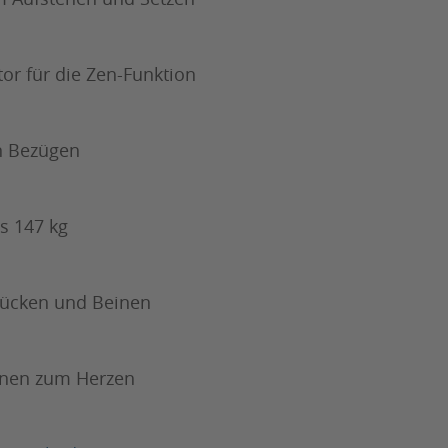
tor für die Zen-Funktion
n Bezügen
s 147 kg
 Rücken und Beinen
einen zum Herzen