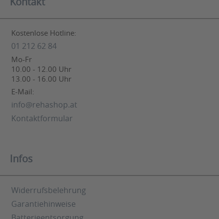
Kontakt
Kostenlose Hotline:
01 212 62 84
Mo-Fr
10.00 - 12.00 Uhr
13.00 - 16.00 Uhr
E-Mail:
info@rehashop.at
Kontaktformular
Infos
Widerrufsbelehrung
Garantiehinweise
Batterieentsorgung