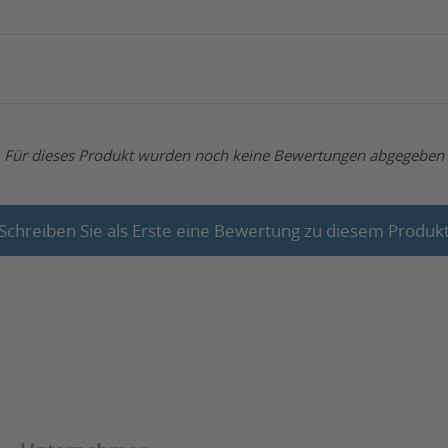
- Für dieses Produkt wurden noch keine Bewertungen abgegeben 
Schreiben Sie als Erste eine Bewertung zu diesem Produk