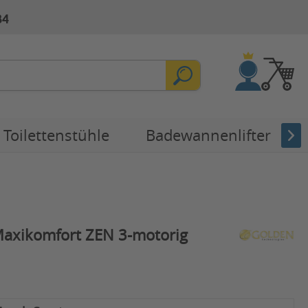
84
Toilettenstühle
Badewannenlifter
axikomfort ZEN 3-motorig