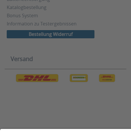
Katalogbestellung
Bonus System
Information zu Testergebnissen
Bestellung Widerruf
Versand