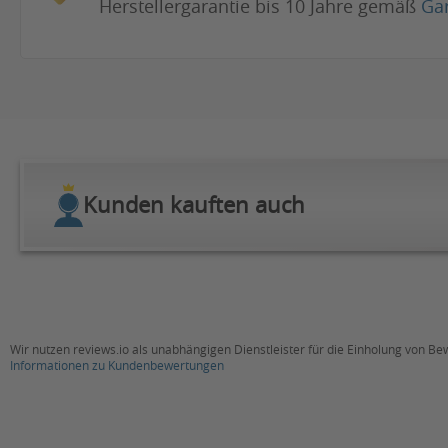
Herstellergarantie bis 10 Jahre gemäß
Ga
Kunden kauften auch
Wir nutzen reviews.io als unabhängigen Dienstleister für die Einholung von B
Informationen zu Kundenbewertungen
New content loaded