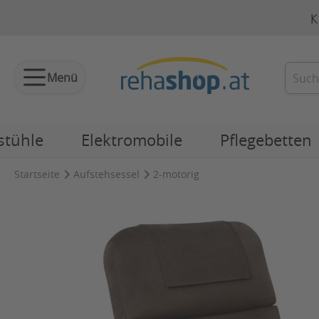
K
Menü
stühle
Elektromobile
Pflegebetten
Startseite
Aufstehsessel
2-motorig