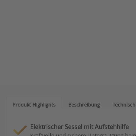
Produkt-Highlights
Beschreibung
Technisch
Elektrischer Sessel mit Aufstehhilfe
Kraftvolle und sichere Unterstützung be