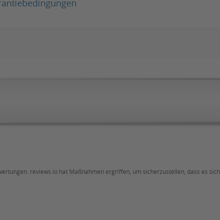
rantiebedingungen
ewertungen. reviews.io hat Maßnahmen ergriffen, um sicherzustellen, dass es si