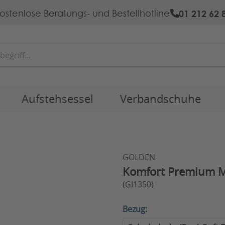
01 212 62 
ostenlose Beratungs- und Bestellhotline
Aufstehsessel
Verbandschuhe
GOLDEN
Komfort Premium M
(GI1350)
Bezug: