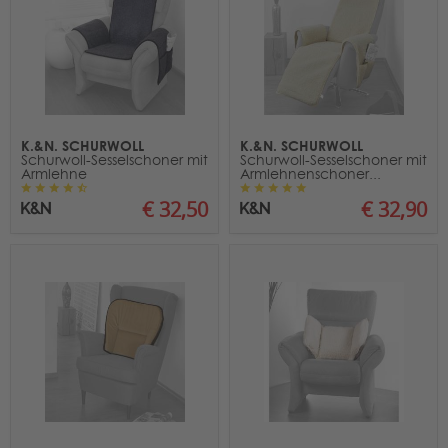
K.&N. SCHURWOLL
K.&N. SCHURWOLL
Schurwoll-Sesselschoner mit
Schurwoll-Sesselschoner mit
Armlehne
Armlehnenschoner...
€ 32,50
€ 32,90