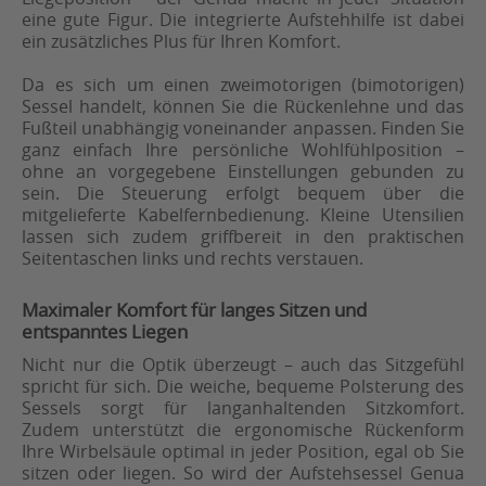
eine gute Figur. Die integrierte Aufstehhilfe ist dabei
ein zusätzliches Plus für Ihren Komfort.
Da es sich um einen zweimotorigen (bimotorigen)
Sessel handelt, können Sie die Rückenlehne und das
Fußteil unabhängig voneinander anpassen. Finden Sie
ganz einfach Ihre persönliche Wohlfühlposition –
ohne an vorgegebene Einstellungen gebunden zu
sein. Die Steuerung erfolgt bequem über die
mitgelieferte Kabelfernbedienung. Kleine Utensilien
lassen sich zudem griffbereit in den praktischen
Seitentaschen links und rechts verstauen.
Maximaler Komfort für langes Sitzen und
entspanntes Liegen
Nicht nur die Optik überzeugt – auch das Sitzgefühl
spricht für sich. Die weiche, bequeme Polsterung des
Sessels sorgt für langanhaltenden Sitzkomfort.
Zudem unterstützt die ergonomische Rückenform
Ihre Wirbelsäule optimal in jeder Position, egal ob Sie
sitzen oder liegen. So wird der Aufstehsessel Genua