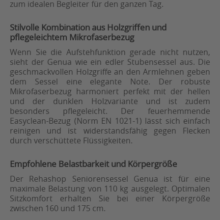
zum idealen Begleiter für den ganzen Tag.
Stilvolle Kombination aus Holzgriffen und
pflegeleichtem Mikrofaserbezug
Wenn Sie die Aufstehfunktion gerade nicht nutzen,
sieht der Genua wie ein edler Stubensessel aus. Die
geschmackvollen Holzgriffe an den Armlehnen geben
dem Sessel eine elegante Note. Der robuste
Mikrofaserbezug harmoniert perfekt mit der hellen
und der dunklen Holzvariante und ist zudem
besonders pflegeleicht. Der feuerhemmende
Easyclean-Bezug (Norm EN 1021-1) lässt sich einfach
reinigen und ist widerstandsfähig gegen Flecken
durch verschüttete Flüssigkeiten.
Empfohlene Belastbarkeit und Körpergröße
Der Rehashop Seniorensessel Genua ist für eine
maximale Belastung von 110 kg ausgelegt. Optimalen
Sitzkomfort erhalten Sie bei einer Körpergröße
zwischen 160 und 175 cm.