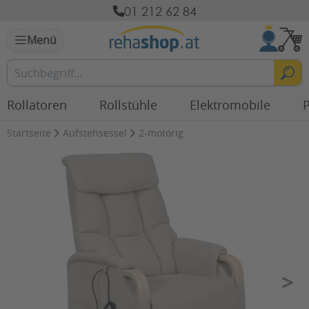
01 212 62 84
Menü
Rollatoren
Rollstühle
Elektromobile
P
Startseite
Aufstehsessel
2-motorig