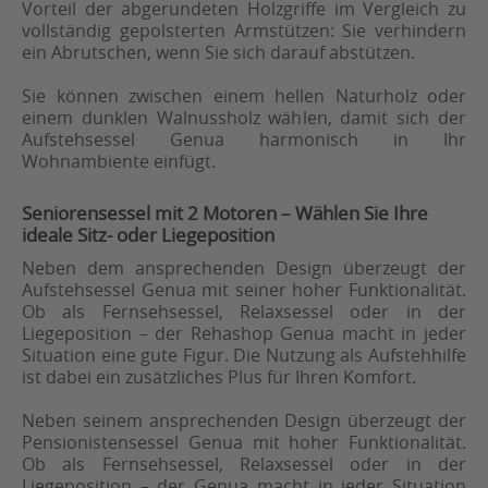
Vorteil der abgerundeten Holzgriffe im Vergleich zu
vollständig gepolsterten Armstützen: Sie verhindern
ein Abrutschen, wenn Sie sich darauf abstützen.
Sie können zwischen einem hellen Naturholz oder
einem dunklen Walnussholz wählen, damit sich der
Aufstehsessel Genua harmonisch in Ihr
Wohnambiente einfügt.
Seniorensessel mit 2 Motoren – Wählen Sie Ihre
ideale Sitz- oder Liegeposition
Neben dem ansprechenden Design überzeugt der
Aufstehsessel Genua mit seiner hoher Funktionalität.
Ob als Fernsehsessel, Relaxsessel oder in der
Liegeposition – der Rehashop Genua macht in jeder
Situation eine gute Figur. Die Nutzung als Aufstehhilfe
ist dabei ein zusätzliches Plus für Ihren Komfort.
Neben seinem ansprechenden Design überzeugt der
Pensionistensessel Genua mit hoher Funktionalität.
Ob als Fernsehsessel, Relaxsessel oder in der
Liegeposition – der Genua macht in jeder Situation