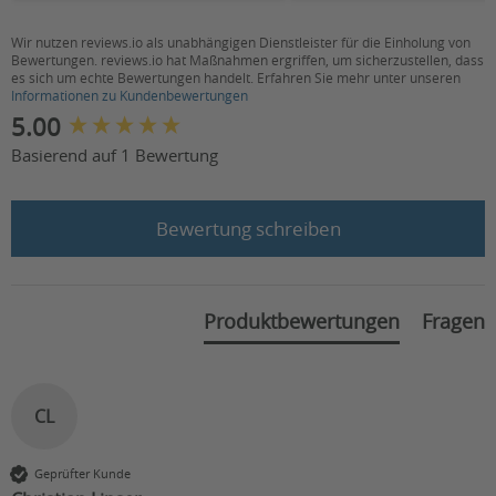
allgemein)
Wir nutzen reviews.io als unabhängigen Dienstleister für die Einholung von
Bewertungen. reviews.io hat Maßnahmen ergriffen, um sicherzustellen, dass
es sich um echte Bewertungen handelt. Erfahren Sie mehr unter unseren
Informationen zu Kundenbewertungen
New content loaded
5.00
Basierend auf 1 Bewertung
Bewertung schreiben
Produktbewertungen
Fragen
CL
Geprüfter Kunde