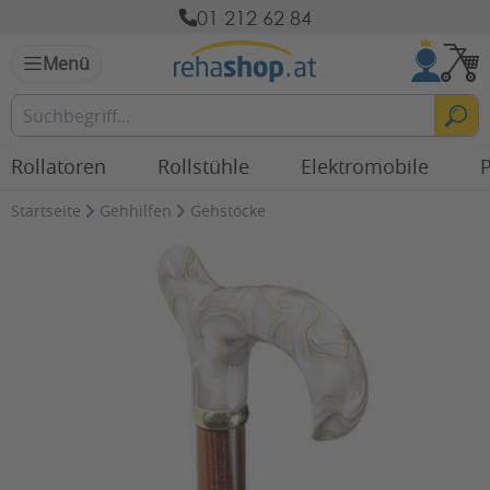
01 212 62 84
Menü
Rollatoren
Rollstühle
Elektromobile
P
Startseite
Gehhilfen
Gehstöcke