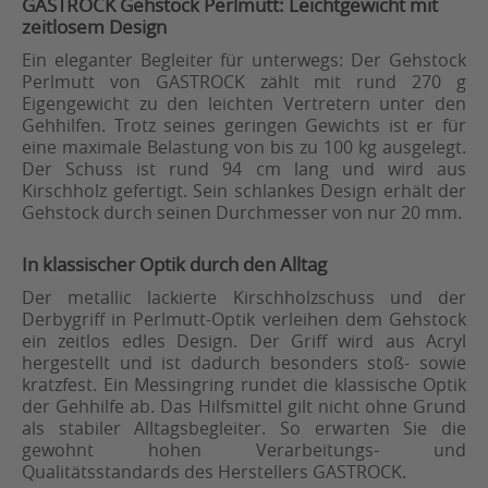
GASTROCK Gehstock Perlmutt: Leichtgewicht mit
zeitlosem Design
Ein eleganter Begleiter für unterwegs: Der Gehstock
Perlmutt von GASTROCK zählt mit rund 270 g
Eigengewicht zu den leichten Vertretern unter den
Gehhilfen. Trotz seines geringen Gewichts ist er für
eine maximale Belastung von bis zu 100 kg ausgelegt.
Der Schuss ist rund 94 cm lang und wird aus
Kirschholz gefertigt. Sein schlankes Design erhält der
Gehstock durch seinen Durchmesser von nur 20 mm.
In klassischer Optik durch den Alltag
Der metallic lackierte Kirschholzschuss und der
Derbygriff in Perlmutt-Optik verleihen dem Gehstock
ein zeitlos edles Design. Der Griff wird aus Acryl
hergestellt und ist dadurch besonders stoß- sowie
kratzfest. Ein Messingring rundet die klassische Optik
der Gehhilfe ab. Das Hilfsmittel gilt nicht ohne Grund
als stabiler Alltagsbegleiter. So erwarten Sie die
gewohnt hohen Verarbeitungs- und
Qualitätsstandards des Herstellers GASTROCK.