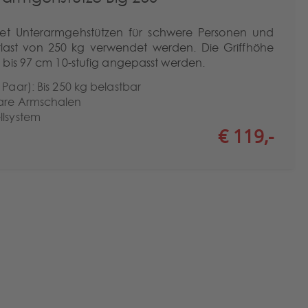
tet Unterarmgehstützen für schwere Personen und
rlast von 250 kg verwendet werden. Die Griffhöhe
bis 97 cm 10-stufig angepasst werden.
 Paar): Bis 250 kg belastbar
bare Armschalen
llsystem
€ 119,-