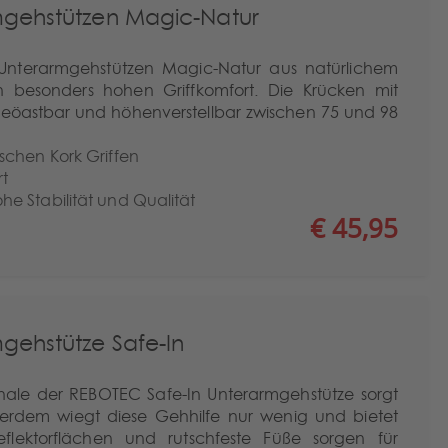
gehstützen Magic-Natur
Unterarmgehstützen Magic-Natur aus natürlichem
n besonders hohen Griffkomfort. Die Krücken mit
g beöastbar und höhenverstellbar zwischen 75 und 98
schen Kork Griffen
rt
e Stabilität und Qualität
€ 45,95
gehstütze Safe-In
hale der REBOTEC Safe-In Unterarmgehstütze sorgt
ßerdem wiegt diese Gehhilfe nur wenig und bietet
Reflektorflächen und rutschfeste Füße sorgen für