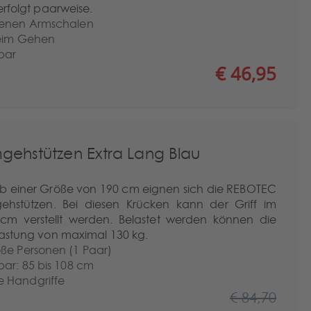
erfolgt paarweise.
senen Armschalen
beim Gehen
bar
€ 46,95
gehstützen Extra Lang Blau
ab einer Größe von 190 cm eignen sich die REBOTEC
ehstützen. Bei diesen Krücken kann der Griff im
 cm verstellt werden. Belastet werden können die
elastung von maximal 130 kg.
ße Personen (1 Paar)
bar: 85 bis 108 cm
 Handgriffe
€ 84,70