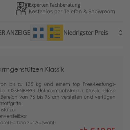
Experten Fachberatung
Kostenlos per Telefon & Showroom
ER ANZEIGE
rmgehstützen Klassik
 von bis zu 135 kg und einem top Preis-Leistungs-
die OSSENBERG Unterarmgehstützen Klassik. Diese
m Bereich von 76 bis 96 cm verstellen und verfügen
offgriffe.
stütze
enverstellbar
(drei Farben zur Auswahl)