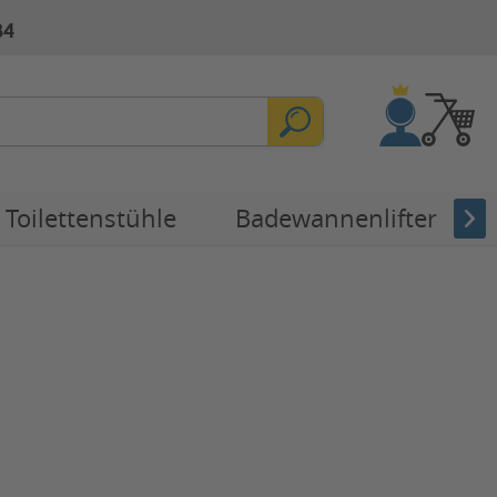
84
Toilettenstühle
Badewannenlifter