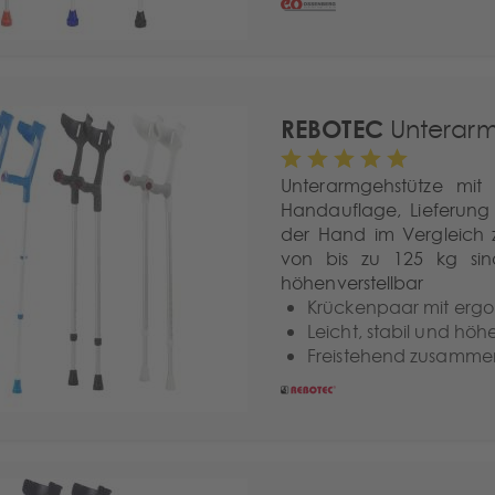
REBOTEC
Unterarm
Unterarmgehstütze mit
Handauflage, Lieferung
der Hand im Vergleich z
von bis zu 125 kg si
höhenverstellbar
Krückenpaar mit ergo
Leicht, stabil und höh
Freistehend zusamme