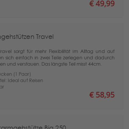
€ 49,99
gehstützen Travel
avel sorgt für mehr Flexibilität im Alltag und auf
en sich einfach in zwei Teile zerlegen und dadurch
en und verstauen. Das längste Teil misst 44cm.
ücken (1 Paar)
tel: Ideal auf Reisen
ar
€ 58,95
rarmgehstütze Big 250