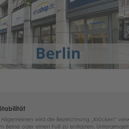
tabilität
m Allgemeinen wird die Bezeichnung „Krücken“ ver
 um Beine oder einen Fuß zu entlasten. Unterarmge