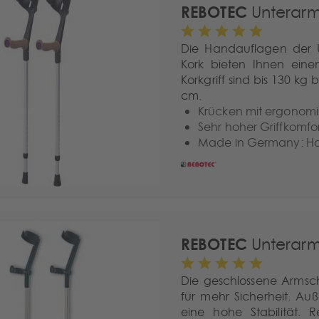
REBOTEC
Unterarm
Die Handauflagen der 
Kork bieten Ihnen eine
Korkgriff sind bis 130 k
cm.
Krücken mit ergonomi
Sehr hoher Griffkomfo
Made in Germany: Hoh
REBOTEC
Unterarm
Die geschlossene Armsc
für mehr Sicherheit. Au
eine hohe Stabilität. 