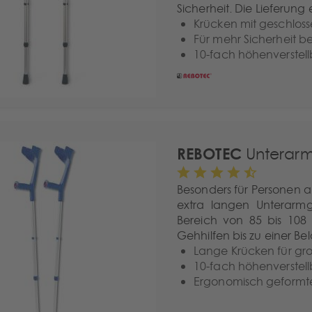
Sicherheit. Die Lieferung 
Krücken mit geschlos
Für mehr Sicherheit 
10-fach höhenverstell
REBOTEC
Unterarm
Besonders für Personen 
extra langen Unterarmg
Bereich von 85 bis 108
Gehhilfen bis zu einer B
Lange Krücken für gro
10-fach höhenverstell
Ergonomisch geformte