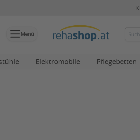
K
Menü
stühle
Elektromobile
Pflegebetten