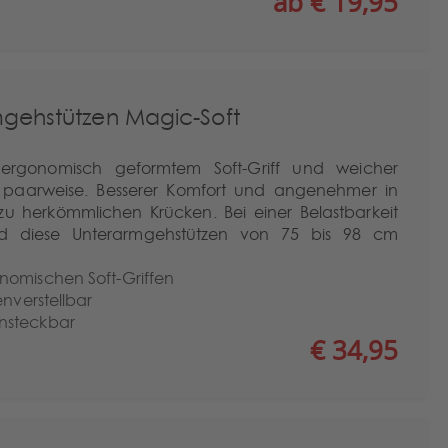
ab € 19,95
gehstützen Magic-Soft
 ergonomisch geformtem Soft-Griff und weicher
 paarweise. Besserer Komfort und angenehmer in
u herkömmlichen Krücken. Bei einer Belastbarkeit
nd diese Unterarmgehstützen von 75 bis 98 cm
nomischen Soft-Griffen
enverstellbar
nsteckbar
€ 34,95