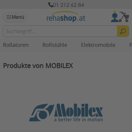
01 212 62 84
Menü
Rollatoren
Rollstühle
Elektromobile
P
Produkte von MOBILEX