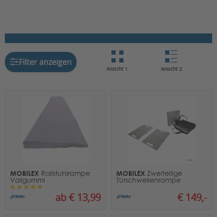
Filter anzeigen
Ansicht 1
Ansicht 2
MOBILEX
MOBILEX
Rollstuhlrampe
Zweiteilige
Vollgummi
Türschwellenrampe
ab € 13,99
€ 149,-