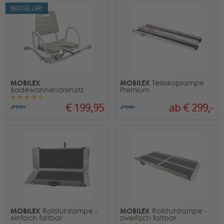
BESTSELLER!
MOBILEX
MOBILEX
Teleskoprampe
Badewannendrehsitz
Premium
€ 199,95
ab € 299,-
MOBILEX
MOBILEX
Rollstuhlrampe -
Rollstuhlrampe -
einfach faltbar
zweifach faltbar