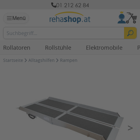
01 212 62 84
Menü
Rollatoren
Rollstühle
Elektromobile
P
Startseite
Alltagshilfen
Rampen