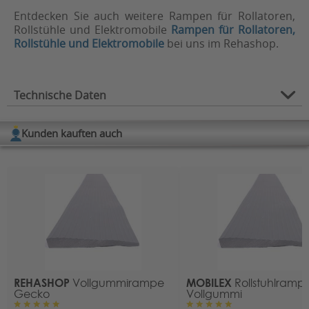
Entdecken Sie auch weitere Rampen für Rollatoren,
Rollstühle und Elektromobile
Rampen für Rollatoren,
Rollstühle und Elektromobile
bei uns im Rehashop.
Technische Daten
Typ:
Kofferrampe, Faltbare Rampe
Kunden kauften auch
Länge (in cm):
180, 240, 300
Breite:
79 cm
Belastbarkeit (in kg):
300
Material:
Aluminium
HMV-Nr.:
22.50.01.0024
REHASHOP
MOBILEX
Vollgummirampe
Rollstuhlramp
Gecko
Vollgummi