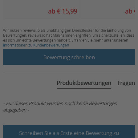
ab € 15,99
ab €
Wir nutzen reviews.io als unabhängigen Dienstleister für die Einholung von
Bewertungen. reviews.io hat Maßnahmen ergriffen, um sicherzustellen, dass
es sich um echte Bewertungen handelt. Erfahren Sie mehr unter unseren
Informationen zu Kundenbewertungen
New content loaded
Bewertung schreiben
Produktbewertungen
Fragen
- Für dieses Produkt wurden noch keine Bewertungen
abgegeben -
Schreiben Sie als Erste eine Bewertung zu