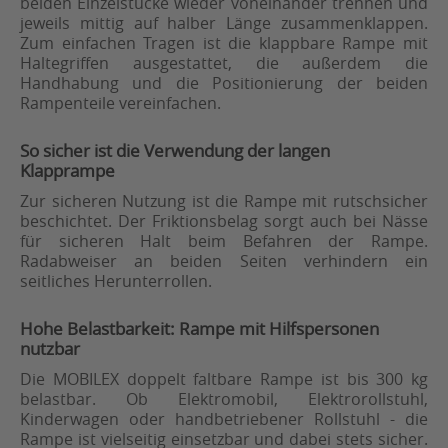
beiden Einzelstücke wieder voneinander trennen und
jeweils mittig auf halber Länge zusammenklappen.
Zum einfachen Tragen ist die klappbare Rampe mit
Haltegriffen ausgestattet, die außerdem die
Handhabung und die Positionierung der beiden
Rampenteile vereinfachen.
So sicher ist die Verwendung der langen
Klapprampe
Zur sicheren Nutzung ist die Rampe mit rutschsicher
beschichtet. Der Friktionsbelag sorgt auch bei Nässe
für sicheren Halt beim Befahren der Rampe.
Radabweiser an beiden Seiten verhindern ein
seitliches Herunterrollen.
Hohe Belastbarkeit: Rampe mit Hilfspersonen
nutzbar
Die MOBILEX doppelt faltbare Rampe ist bis 300 kg
belastbar. Ob Elektromobil, Elektrorollstuhl,
Kinderwagen oder handbetriebener Rollstuhl - die
Rampe ist vielseitig einsetzbar und dabei stets sicher.