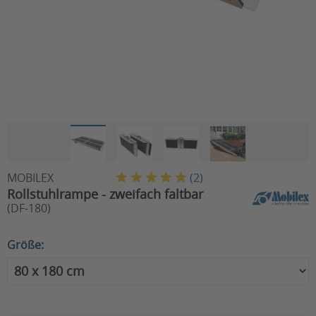
MOBILEX
(
2
)
Rollstuhlrampe - zweifach faltbar
(DF-180)
Größe: