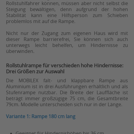
Rollstuhlfahrer können, müssen aber nicht selbst die
Steigung bewältigen, denn aufgrund der hohen
Stabilität kann eine Hilfsperson zum Schieben
problemlos mit auf die Rampe.
Nicht nur der Zugang zum eigenen Haus wird mit
dieser Rampe barrierefrei, Sie können sich auch
unterwegs leicht behelfen, um Hindernisse zu
überwinden.
Rollstuhlrampe für verschieden hohe Hindernisse:
Drei Größen zur Auswahl
Die MOBILEX falt- und klappbare Rampe aus
Aluminium ist in drei Ausführungen erhältlich und als
Stufenrampe nutzbar. Die Breite der Lauffläche ist
beträgt immer großzügige 75 cm, die Gesamtbreite
79cm. Modelle unterscheiden sich nur in der Länge.
Variante 1: Rampe 180 cm lang
Geeignet für Hindernishöhen bis 36 cm