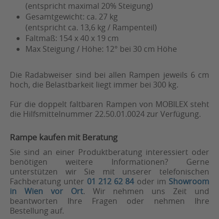
(entspricht maximal 20% Steigung)
Gesamtgewicht: ca. 27 kg
(entspricht ca. 13,6 kg / Rampenteil)
Faltmaß: 154 x 40 x 19 cm
Max Steigung / Höhe: 12° bei 30 cm Höhe
Die Radabweiser sind bei allen Rampen jeweils 6 cm
hoch, die Belastbarkeit liegt immer bei 300 kg.
Für die doppelt faltbaren Rampen von MOBILEX steht
die Hilfsmittelnummer 22.50.01.0024 zur Verfügung.
Rampe kaufen mit Beratung
Sie sind an einer Produktberatung interessiert oder
benötigen weitere Informationen? Gerne
unterstützen wir Sie mit unserer telefonischen
Fachberatung unter
01 212 62 84
oder im
Showroom
in Wien vor Ort
. Wir nehmen uns Zeit und
beantworten Ihre Fragen oder nehmen Ihre
Bestellung auf.