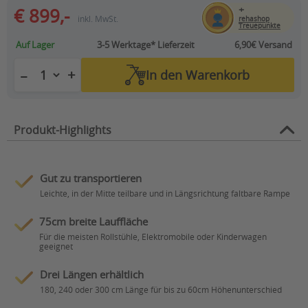
+
€ 899,-
inkl. MwSt.
rehashop
Treuepunkte
Auf Lager
3-5 Werktage*
Lieferzeit
6,90€ Versand
+
−
In den
Warenkorb
Produkt-Highlights
Gut zu transportieren
Leichte, in der Mitte teilbare und in Längsrichtung faltbare Rampe
75cm breite Lauffläche
Für die meisten Rollstühle, Elektromobile oder Kinderwagen
geeignet
Drei Längen erhältlich
180, 240 oder 300 cm Länge für bis zu 60cm Höhenunterschied