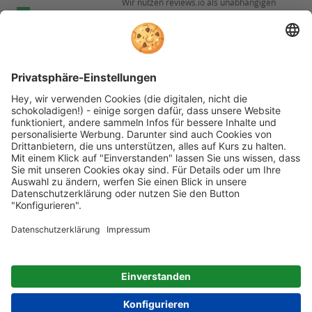
Wir nutzen reviews.io als unabhängigen
Experten
Dienstleister für die Einholung von
Bewertungen. Erfahren Sie mehr unter
Fachberatung
Informationen zu
unseren
Rechnungskauf
Kundenbewertungen
Folgen Sie rehashop auch auf folgenden Kanälen
* Alle Preise inkl. gesetzl. Mehrwertsteuer zzgl.
Versandkosten wenn nicht anders beschrieben
rehashop.at
ist ein Onlineshop der
Proteno GmbH