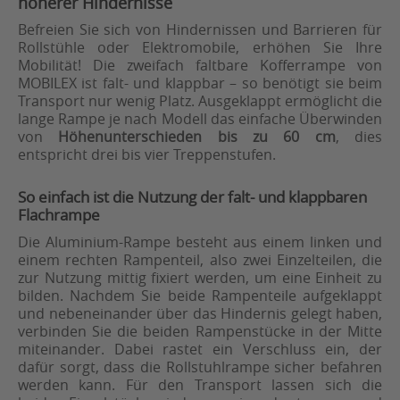
höherer Hindernisse
Befreien Sie sich von Hindernissen und Barrieren für
Rollstühle oder Elektromobile, erhöhen Sie Ihre
Mobilität! Die zweifach faltbare Kofferrampe von
MOBILEX ist falt- und klappbar – so benötigt sie beim
Transport nur wenig Platz. Ausgeklappt ermöglicht die
lange Rampe je nach Modell das einfache Überwinden
von
Höhenunterschieden bis zu 60 cm
, dies
entspricht drei bis vier Treppenstufen.
So einfach ist die Nutzung der falt- und klappbaren
Flachrampe
Die Aluminium-Rampe besteht aus einem linken und
einem rechten Rampenteil, also zwei Einzelteilen, die
zur Nutzung mittig fixiert werden, um eine Einheit zu
bilden. Nachdem Sie beide Rampenteile aufgeklappt
und nebeneinander über das Hindernis gelegt haben,
verbinden Sie die beiden Rampenstücke in der Mitte
miteinander. Dabei rastet ein Verschluss ein, der
dafür sorgt, dass die Rollstuhlrampe sicher befahren
werden kann. Für den Transport lassen sich die