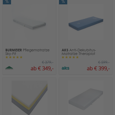
BURMEIER
AKS
Pflegematratze
Anti-Dekubitus-
Sky-Fit
Matratze Theraplot
€ 379,-
€ 599,-
ab € 349,-
ab € 399,-