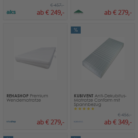
€ 457,-
ab € 279,-
ab € 249,-
REHASHOP
KUBIVENT
Premium
Anti-Dekubitus-
Wendematratze
Matratze Conform mit
Spannbezug
€ 456,-
ab € 279,-
ab € 349,-