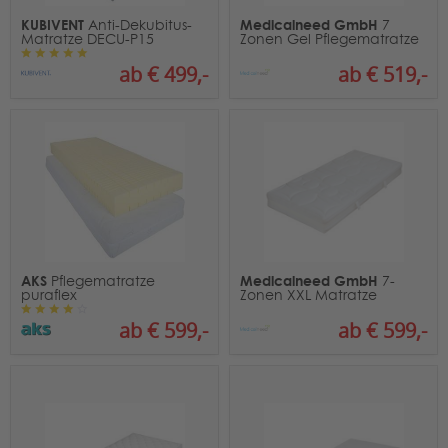
KUBIVENT
Medicalneed GmbH
Anti-Dekubitus-
7
Matratze DECU-P15
Zonen Gel Pflegematratze
ab € 499,-
ab € 519,-
AKS
Medicalneed GmbH
Pflegematratze
7-
puraflex
Zonen XXL Matratze
ab € 599,-
ab € 599,-