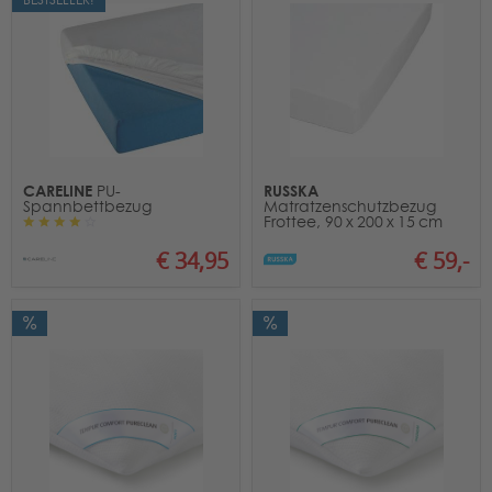
CARELINE
RUSSKA
PU-
Spannbettbezug
Matratzenschutzbezug
Frottee, 90 x 200 x 15 cm
€ 34,95
€ 59,-