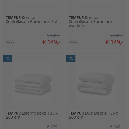
TEMPUR
TEMPUR
Komfort-
Komfort-
Schlafkissen Pureclean Soft
Schlafkissen Pureclean
Medium
€ 189,-
€ 189,-
€ 149,-
€ 149,-
TEMPUR
TEMPUR
Leichtdecke 135 x
Duo Decke 135 x
200 cm
200 cm
€ 279,-
€ 349,-