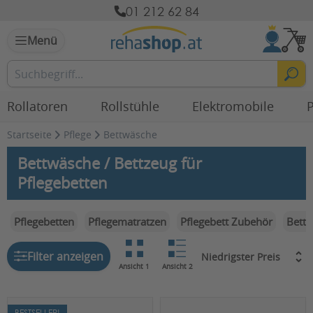
01 212 62 84
Menü
Rollatoren
Rollstühle
Elektromobile
P
Startseite
Pflege
Bettwäsche
Bettwäsche / Bettzeug für
Pflegebetten
Pflegebetten
Pflegematratzen
Pflegebett Zubehör
Bett
Filter anzeigen
Ansicht 1
Ansicht 2
BESTSELLER!