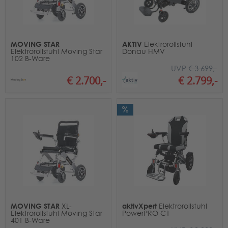
MOVING STAR
AKTIV
Elektrorollstuhl
Elektrorollstuhl Moving Star
Donau HMV
102 B-Ware
UVP
€ 3.699,-
€ 2.700,-
€ 2.799,-
MOVING STAR
aktivXpert
XL-
Elektrorollstuhl
Elektrorollstuhl Moving Star
PowerPRO C1
401 B-Ware