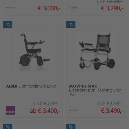
UVP
€ 3.390,-
€ 3.000,-
€ 3.290,-
ALBER
MOVING STAR
Elektrorollstuhl Erivo
Elektrorollstuhl Moving Star
101
UVP
€ 4.095,-
UVP
€ 3.690,-
ab € 3.400,-
€ 3.490,-