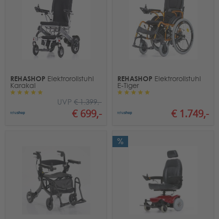
REHASHOP
REHASHOP
Elektrorollstuhl
Elektrorollstuhl
Karakal
E-Tiger
UVP
€ 1.399,-
€ 1.749,-
€ 699,-