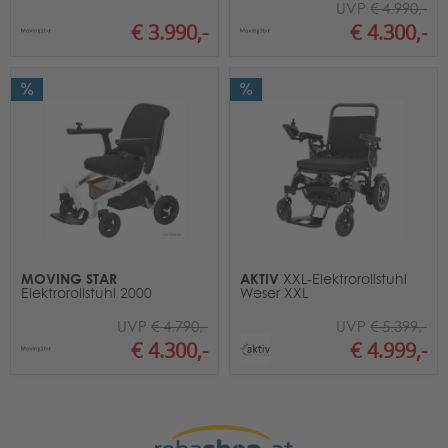
UVP
€ 4.990,-
€ 3.990,-
€ 4.300,-
MOVING STAR
AKTIV
XXL-Elektrorollstuhl
Elektrorollstuhl 2000
Weser XXL
UVP
€ 4.790,-
UVP
€ 5.399,-
€ 4.300,-
€ 4.999,-