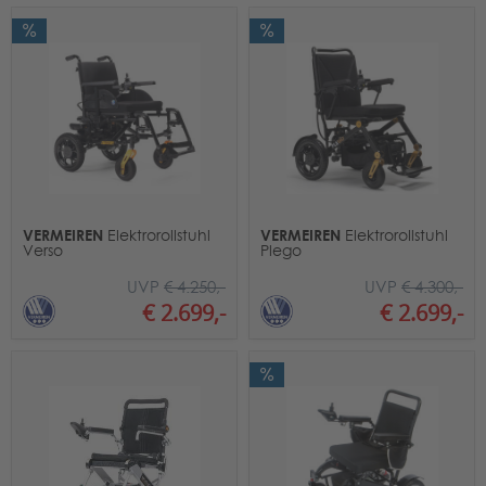
VERMEIREN
VERMEIREN
Elektrorollstuhl
Elektrorollstuhl
Verso
Plego
UVP
€ 4.250,-
UVP
€ 4.300,-
€ 2.699,-
€ 2.699,-