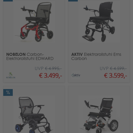
NOBELON
AKTIV
Carbon-
Elektrorollstuhl Ems
Elektrorollstuhl EDWARD
Carbon
UVP
€ 4.995,-
UVP
€ 4.599,-
€ 3.499,-
€ 3.599,-