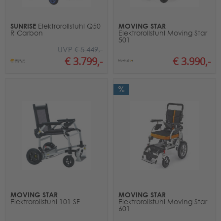
SUNRISE
MOVING STAR
Elektrorollstuhl Q50
R Carbon
Elektrorollstuhl Moving Star
501
UVP
€ 5.449,-
€ 3.990,-
€ 3.799,-
MOVING STAR
MOVING STAR
Elektrorollstuhl 101 SF
Elektrorollstuhl Moving Star
601