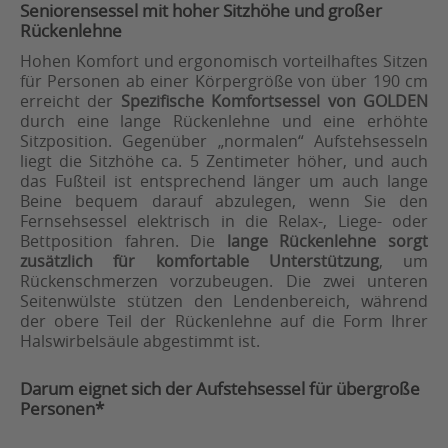
Seniorensessel mit hoher Sitzhöhe und großer
Rückenlehne
Hohen Komfort und ergonomisch vorteilhaftes Sitzen
für Personen ab einer Körpergröße von über 190 cm
erreicht der
Spezifische Komfortsessel von GOLDEN
durch eine lange Rückenlehne und eine erhöhte
Sitzposition. Gegenüber „normalen“ Aufstehsesseln
liegt die Sitzhöhe ca. 5 Zentimeter höher, und auch
das Fußteil ist entsprechend länger um auch lange
Beine bequem darauf abzulegen, wenn Sie den
Fernsehsessel elektrisch in die Relax-, Liege- oder
Bettposition fahren. Die
lange Rückenlehne sorgt
zusätzlich für komfortable Unterstützung
, um
Rückenschmerzen vorzubeugen. Die zwei unteren
Seitenwülste stützen den Lendenbereich, während
der obere Teil der Rückenlehne auf die Form Ihrer
Halswirbelsäule abgestimmt ist.
Darum eignet sich der Aufstehsessel für übergroße
Personen*