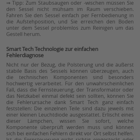
⇒ Tipp: Zum Staubsaugen oder -wischen müssen Sie
den Sessel nicht mühsam im Raum verschieben.
Fahren Sie den Sessel einfach per Fernbedienung in
die Aufstehposition, und Sie erreichen den Boden
unter dem Sessel problemlos zum Reinigen um das
Gestell herum.
Smart Tech Technologie zur einfachen
Fehlerdiagnose
Nicht nur der Bezug, die Polsterung und die äußerst
stabile Basis des Sessels können überzeugen, auch
die technischen Komponenten sind besonders
hochwertig verarbeitet. Für den unwahrscheinlichen
Fall, dass die Fernsteuerung, der Transformator oder
das Netzkabel einmal defekt sein sollten, können Sie
die Fehlerursache dank Smart Tech ganz einfach
feststellen: Die einzelnen Teile sind dazu jeweils mit
einer kleinen Leuchtdiode ausgestattet. Erlischt eines
dieser Lämpchen, wissen Sie sofort, welche
Komponente überprüft werden muss und können
sich bei einfachen Fehlern direkt vor Ort selbst helfen.
Ist die Fernsteuerung nicht richtig eingesteckt oder