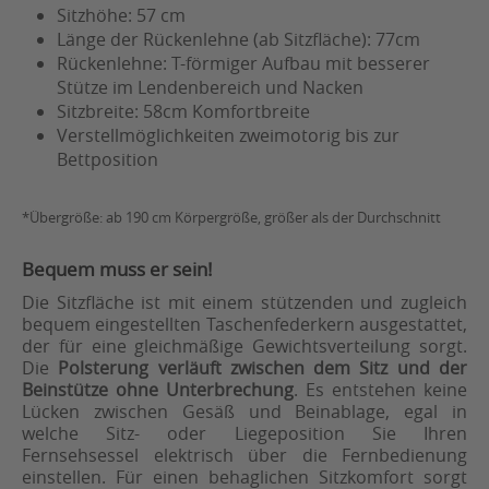
Sitzhöhe: 57 cm
Länge der Rückenlehne (ab Sitzfläche): 77cm
Rückenlehne: T-förmiger Aufbau mit besserer
Stütze im Lendenbereich und Nacken
Sitzbreite: 58cm Komfortbreite
Verstellmöglichkeiten zweimotorig bis zur
Bettposition
*Übergröße: ab 190 cm Körpergröße, größer als der Durchschnitt
Bequem muss er sein!
Die Sitzfläche ist mit einem stützenden und zugleich
bequem eingestellten Taschenfederkern ausgestattet,
der für eine gleichmäßige Gewichtsverteilung sorgt.
Die
Polsterung verläuft zwischen dem Sitz und der
Beinstütze ohne Unterbrechung
. Es entstehen keine
Lücken zwischen Gesäß und Beinablage, egal in
welche Sitz- oder Liegeposition Sie Ihren
Fernsehsessel elektrisch über die Fernbedienung
einstellen. Für einen behaglichen Sitzkomfort sorgt