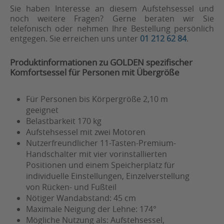
Sie haben Interesse an diesem Aufstehsessel und
noch weitere Fragen? Gerne beraten wir Sie
telefonisch oder nehmen Ihre Bestellung persönlich
entgegen. Sie erreichen uns unter
01 212 62 84
.
Produktinformationen zu GOLDEN spezifischer
Komfortsessel für Personen mit Übergröße
Für Personen bis Körpergröße 2,10 m
geeignet
Belastbarkeit 170 kg
Aufstehsessel mit zwei Motoren
Nutzerfreundlicher 11-Tasten-Premium-
Handschalter mit vier vorinstallierten
Positionen und einem Speicherplatz für
individuelle Einstellungen, Einzelverstellung
von Rücken- und Fußteil
Nötiger Wandabstand: 45 cm
Maximale Neigung der Lehne: 174°
Mögliche Nutzung als: Aufstehsessel,