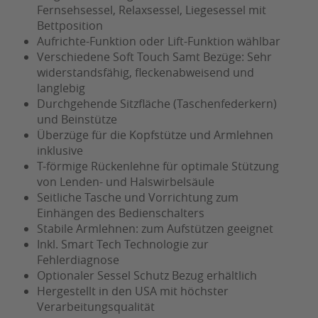
Fernsehsessel, Relaxsessel, Liegesessel mit
Bettposition
Aufrichte-Funktion oder Lift-Funktion wählbar
Verschiedene Soft Touch Samt Bezüge: Sehr
widerstandsfähig, fleckenabweisend und
langlebig
Durchgehende Sitzfläche (Taschenfederkern)
und Beinstütze
Überzüge für die Kopfstütze und Armlehnen
inklusive
T-förmige Rückenlehne für optimale Stützung
von Lenden- und Halswirbelsäule
Seitliche Tasche und Vorrichtung zum
Einhängen des Bedienschalters
Stabile Armlehnen: zum Aufstützen geeignet
Inkl. Smart Tech Technologie zur
Fehlerdiagnose
Optionaler Sessel Schutz Bezug erhältlich
Hergestellt in den USA mit höchster
Verarbeitungsqualität