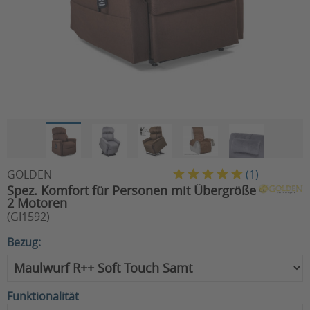
GOLDEN
(
1
)
Spez. Komfort für Personen mit Übergröße
2 Motoren
(GI1592)
Bezug:
Funktionalität