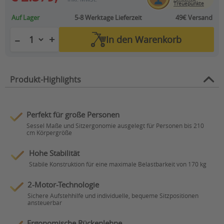
Treuepunkte
Auf Lager
5-8 Werktage
Lieferzeit
49€ Versand
+
−
In den
Warenkorb
Produkt-Highlights
Perfekt für große Personen
Sessel Maße und Sitzergonomie ausgelegt für Personen bis 210
cm Körpergröße
Hohe Stabilität
Stabile Konstruktion für eine maximale Belastbarkeit von 170 kg
2-Motor-Technologie
Sichere Aufstehhilfe und individuelle, bequeme Sitzpositionen
ansteuerbar
Ergonomische Rückenlehne