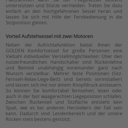
unterstützen und Stürze vermeiden. Treten Sie dazu
einfach an den hochgefahrenen Sessel heran und
lassen Sie sich mit Hilfe der Fernbedienung in die
Sitzposition gleiten.
Vorteil Aufstehsessel mit zwei Motoren
Neben der Aufrichtefunktion bietet Ihnen der
GOLDEN Komfortsessel für große Personen eine
Vielzahl individueller Verstellmöglichkeiten: Über den
nutzerfreundlichen Handschalter sind Rückenlehne
und Beinteil unabhängig voneinander ganz nach
Wunsch verstellbar. Mehrer feste Positionen (Sitz-
Fernseh-Relax-Liege-Bett) sind bereits vorinstalliert
und lassen sich mit nur einem Knopfdruck ansteuern.
So können Sie komfortabel fernsehen, lesen oder
auch in der fast waagerechten Liegeposition schlafen.
Zwischen Rückenteil und Sitzfläche entsteht kein
Spalt, wie es bei anderen Herstellern der Fall sein
kann. Dadurch sind Lendenbereich und der untere
Rücken stets bestens gestützt.