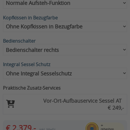
Kopfkissen in Bezugfarbe
Bedienschalter
Integral Sessel Schutz
Praktische Zusatz-Services
Vor-Ort-Aufbauservice Sessel AT
€ 249,-
+
€ 2.379,-
inkl. MwSt.
rehashop