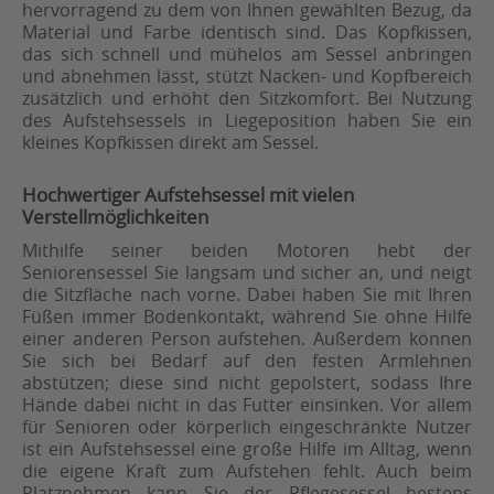
hervorragend zu dem von Ihnen gewählten Bezug, da
Material und Farbe identisch sind. Das Kopfkissen,
das sich schnell und mühelos am Sessel anbringen
und abnehmen lässt, stützt Nacken- und Kopfbereich
zusätzlich und erhöht den Sitzkomfort. Bei Nutzung
des Aufstehsessels in Liegeposition haben Sie ein
kleines Kopfkissen direkt am Sessel.
Hochwertiger Aufstehsessel mit vielen
Verstellmöglichkeiten
Mithilfe seiner beiden Motoren hebt der
Seniorensessel Sie langsam und sicher an, und neigt
die Sitzfläche nach vorne. Dabei haben Sie mit Ihren
Füßen immer Bodenkontakt, während Sie ohne Hilfe
einer anderen Person aufstehen. Außerdem können
Sie sich bei Bedarf auf den festen Armlehnen
abstützen; diese sind nicht gepolstert, sodass Ihre
Hände dabei nicht in das Futter einsinken. Vor allem
für Senioren oder körperlich eingeschränkte Nutzer
ist ein Aufstehsessel eine große Hilfe im Alltag, wenn
die eigene Kraft zum Aufstehen fehlt. Auch beim
Platznehmen kann Sie der Pflegesessel bestens