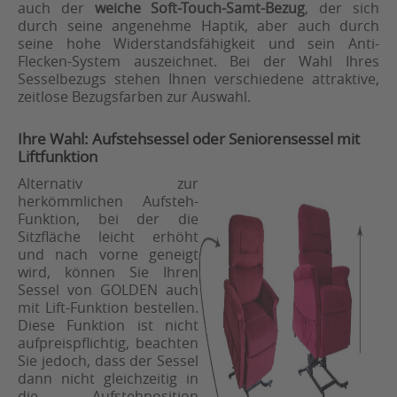
auch der
weiche Soft-Touch-Samt-Bezug
, der sich
durch seine angenehme Haptik, aber auch durch
seine hohe Widerstandsfähigkeit und sein Anti-
Flecken-System auszeichnet. Bei der Wahl Ihres
Sesselbezugs stehen Ihnen verschiedene attraktive,
zeitlose Bezugsfarben zur Auswahl.
Ihre Wahl: Aufstehsessel oder Seniorensessel mit
Liftfunktion
Alternativ zur
herkömmlichen Aufsteh-
Funktion, bei der die
Sitzfläche leicht erhöht
und nach vorne geneigt
wird, können Sie Ihren
Sessel von GOLDEN auch
mit Lift-Funktion bestellen.
Diese Funktion ist nicht
aufpreispflichtig, beachten
Sie jedoch, dass der Sessel
dann nicht gleichzeitig in
die Aufstehposition