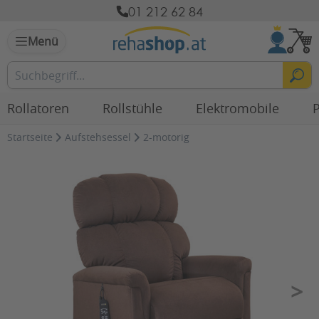
01 212 62 84
Menü
Rollatoren
Rollstühle
Elektromobile
P
Startseite
Aufstehsessel
2-motorig