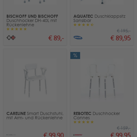
BISCHOFF UND BISCHOFF
AQUATEC
Duschklappsitz
Duschhocker DH-40L mit
Sansibar
Rückenlehne
€ 195,-
€ 89,-
€ 89,95
CARELINE
REBOTEC
Smart Duschstuhl,
Duschhocker
mit Arm- und Rückenlehne
Cannes
€ 159,-
€ 99,90
€ 99,95