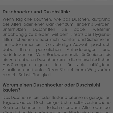
Duschhocker und Duschstühle
Wenn tägliche Routinen, wie das Duschen, aufgrund
des Alters oder einer Krankheit zum Hindernis werden,
unterstützen Duschhilfen Sie dabei, weiterhin
unabhängig zu bleiben. Mit dem Einsatz der Hygiene-
Hilfsmittel ziehen wieder mehr Komfort und Sicherheit in
Ihr Badezimmer ein. Die vielseitige Auswahl passt sich
dabei Ihren persönlichen Anforderungen und
Bedürfnissen an. Vom Badewannensitz für Senioren bis
hin zu drehbaren Duschhockern – die unterschiedlichen
Ausführungen eignen sich für viele alltägliche
Situationen und unterstützen Sie auf Ihrem Weg zurück
zu mehr Selbstständigkeit.
Warum einen Duschhocker oder Duschstuhl
kaufen?
Das Duschen ist ein fester Bestandteil unseres geregelten
Tagesablaufes. Doch einige bisher selbstverständliche
Routinen können mit fortschreitendem Alter oder bei
körperlichen Einschränkungen zu Hindernissen werden.