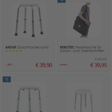
ANTAR
REBOTEC
Duschhocker rund
Reisetasche für
Dusch- und Toilettenhilfen
€ 59,95
€ 39,90
€ 39,95