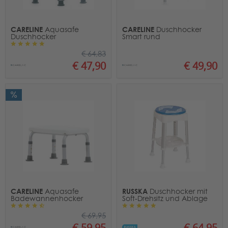
CARELINE
CARELINE
Aquasafe
Duschhocker
Duschhocker
Smart rund
€ 64,83
€ 49,90
€ 47,90
CARELINE
RUSSKA
Aquasafe
Duschhocker mit
Badewannenhocker
Soft-Drehsitz und Ablage
€ 69,95
€ 64,95
€ 59,95