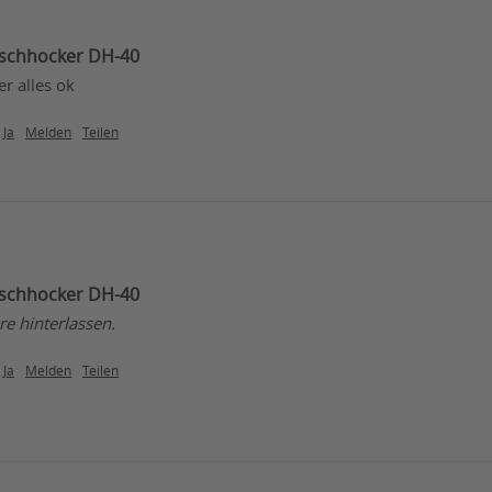
schhocker DH-40
r alles ok
Ja
Melden
Teilen
schhocker DH-40
e hinterlassen.
Ja
Melden
Teilen