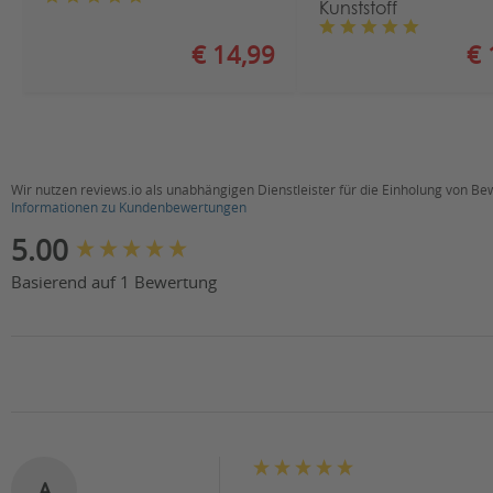
Kunststoff
€ 14,99
€ 
Wir nutzen reviews.io als unabhängigen Dienstleister für die Einholung von B
Informationen zu Kundenbewertungen
New content loaded
5.00
Basierend auf 1 Bewertung
A