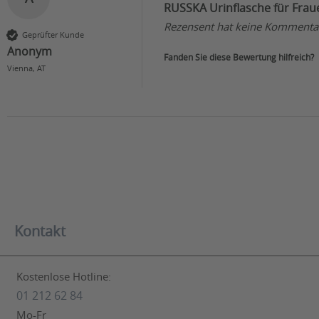
RUSSKA Urinflasche für Frau
Rezensent hat keine Kommentar
Geprüfter Kunde
Anonym
Fanden Sie diese Bewertung hilfreich?
Vienna, AT
Kontakt
Kostenlose Hotline:
01 212 62 84
Mo-Fr