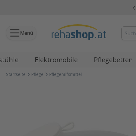
K
Menü
stühle
Elektromobile
Pflegebetten
Startseite
Pflege
Pflegehilfsmittel