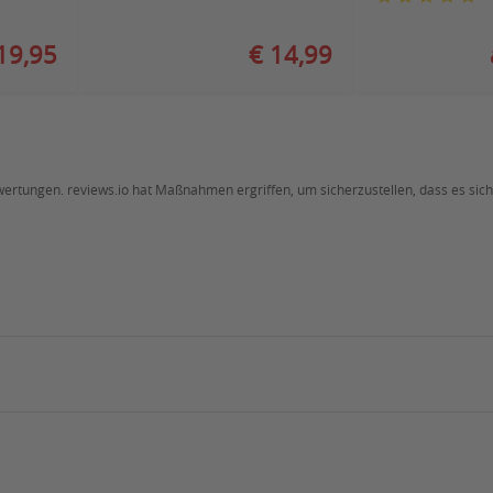
19,95
€ 14,99
ewertungen. reviews.io hat Maßnahmen ergriffen, um sicherzustellen, dass es si