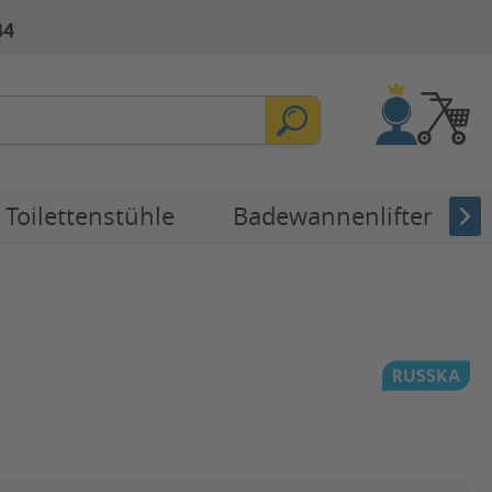
84
Toilettenstühle
Badewannenlifter