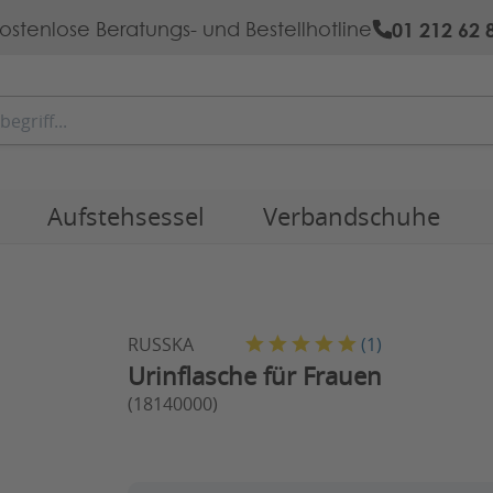
01 212 62 
ostenlose Beratungs- und Bestellhotline
Aufstehsessel
Verbandschuhe
RUSSKA
(
1
)
Urinflasche für Frauen
(18140000)