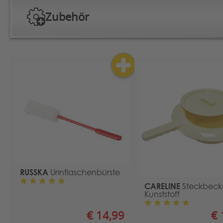
Zubehör
RUSSKA
Urinflaschenbürste
CARELINE
Steckbeck
Kunststoff
€ 14,99
€ 