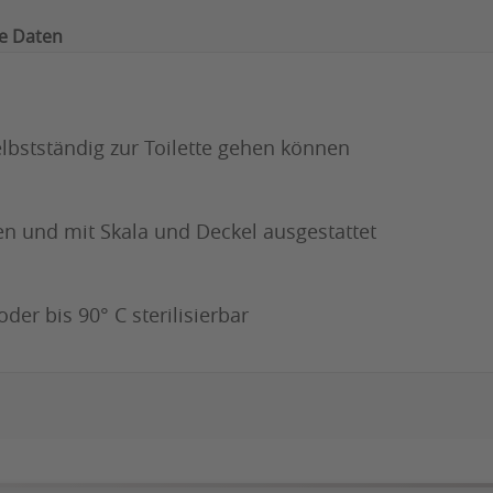
e Daten
elbstständig zur Toilette gehen können
n und mit Skala und Deckel ausgestattet
der bis 90° C sterilisierbar