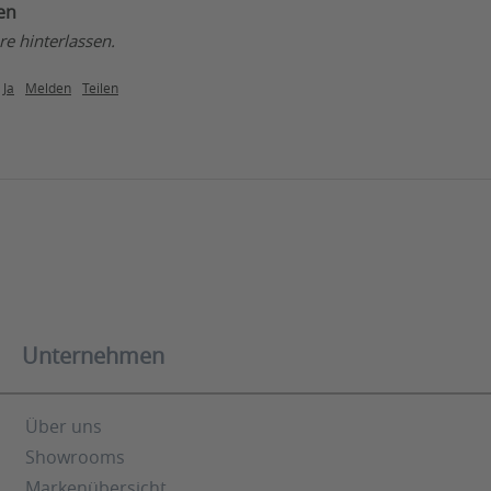
en
e hinterlassen.
Ja
Melden
Teilen
Unternehmen
Über uns
Showrooms
Markenübersicht