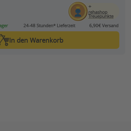
+
rehashop
Treuepunkte
ager
24-48 Stunden*
Lieferzeit
6,90€ Versand
In den
Warenkorb