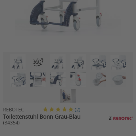
REBOTEC
(
2
)
Toilettenstuhl Bonn Grau-Blau
(34354)