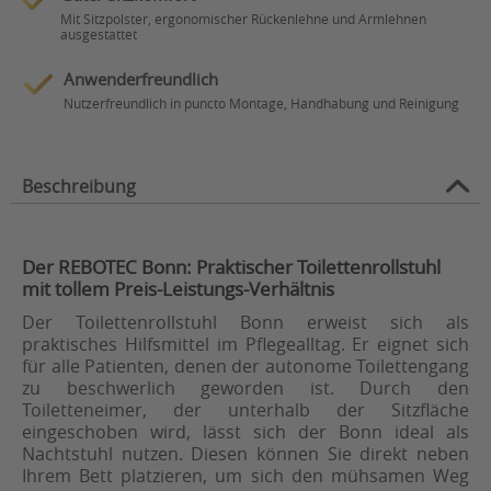
Mit Sitzpolster, ergonomischer Rückenlehne und Armlehnen
ausgestattet
Anwenderfreundlich
Nutzerfreundlich in puncto Montage, Handhabung und Reinigung
Beschreibung
Der REBOTEC Bonn: Praktischer Toilettenrollstuhl
mit tollem Preis-Leistungs-Verhältnis
Der Toilettenrollstuhl Bonn erweist sich als
praktisches Hilfsmittel im Pflegealltag. Er eignet sich
für alle Patienten, denen der autonome Toilettengang
zu beschwerlich geworden ist. Durch den
Toiletteneimer, der unterhalb der Sitzfläche
eingeschoben wird, lässt sich der Bonn ideal als
Nachtstuhl nutzen. Diesen können Sie direkt neben
Ihrem Bett platzieren, um sich den mühsamen Weg