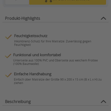
Produkt-Highlights
Feuchtigkeitsschutz
Inkontinenz-Schutz für Ihre Matratze: Zuverlässig gegen
Feuchtigkeit
Funktional und komfortabel
Unterseite aus 100% PVC und Oberseite aus weichem Frottee
(100% Baumwolle)
Einfache Handhabung
Einfach über Matratze der Größe 90 x 200 x 15 cm (B x L x H) zu
ziehen
Beschreibung