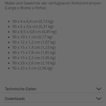
Maße und Gewichte der verfügbaren Rollstuhlrampen
(Länge x Breite x Höhe):
90 x 4 x 0,4 cm (0,13 kg)
90 x 6 x 0,6 cm (0,31 kg)
90 x 8,5 x 0,8 cm (0,49 kg)
90 x 10 x 1 cm (0,77 kg)
90 x 12 x 1,2 cm (1,07 kg)
90 x 15 x 1,4 cm (1,23 kg)
90 x 15 x 1,8 cm (1,85 kg)
90 x 15 x 2,2 cm (1,95 kg)
90 x 20 x 2,6 cm (2,18 kg)
90 x 20 x 3 cm (2,96 kg)
Technische Daten
Downloads
Typ:
Schwellenrampe