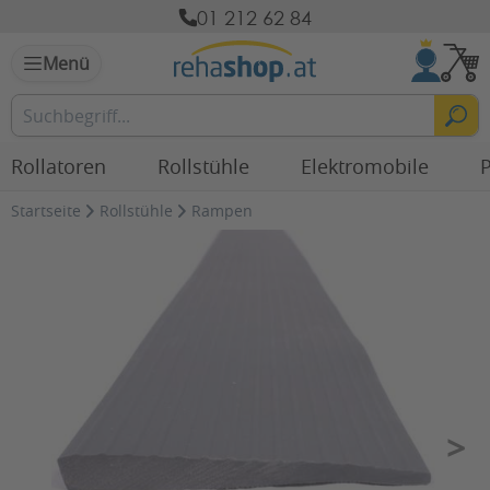
01 212 62 84
Menü
Rollatoren
Rollstühle
Elektromobile
P
Startseite
Rollstühle
Rampen