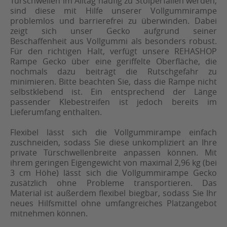
Türschwellen im Alltag häufig zu Stolperfallen werden,
sind diese mit Hilfe unserer Vollgummirampe
problemlos und barrierefrei zu überwinden. Dabei
zeigt sich unser Gecko aufgrund seiner
Beschaffenheit aus Vollgummi als besonders robust.
Für den richtigen Halt, verfügt unsere REHASHOP
Rampe Gecko über eine geriffelte Oberfläche, die
nochmals dazu beiträgt die Rutschgefahr zu
minimieren. Bitte beachten Sie, dass die Rampe nicht
selbstklebend ist. Ein entsprechend der Länge
passender Klebestreifen ist jedoch bereits im
Lieferumfang enthalten.
Flexibel lässt sich die Vollgummirampe einfach
zuschneiden, sodass Sie diese unkompliziert an Ihre
private Türschwellenbreite anpassen können. Mit
ihrem geringen Eigengewicht von maximal 2,96 kg (bei
3 cm Höhe) lässt sich die Vollgummirampe Gecko
zusätzlich ohne Probleme transportieren. Das
Material ist außerdem flexibel biegbar, sodass Sie Ihr
neues Hilfsmittel ohne umfangreiches Platzangebot
mitnehmen können.