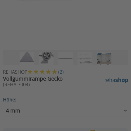
REHASHOP
(
2
)
Vollgummirampe Gecko
(REHA-7004)
Höhe: