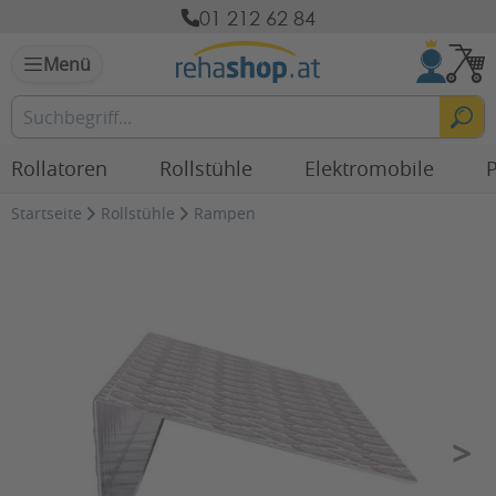
01 212 62 84
Menü
Rollatoren
Rollstühle
Elektromobile
P
Startseite
Rollstühle
Rampen