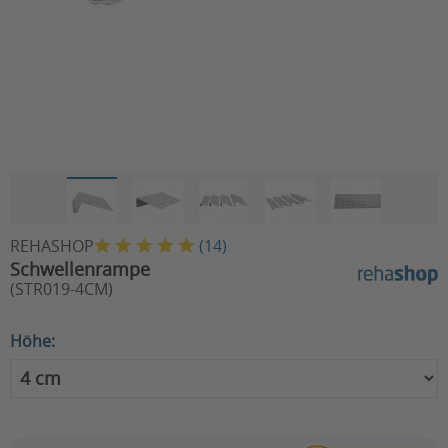
REHASHOP
(
14
)
Schwellenrampe
(STR019-4CM)
Höhe: