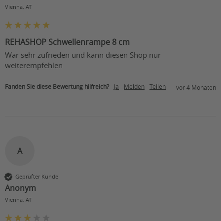
Vienna, AT
REHASHOP Schwellenrampe 8 cm
War sehr zufrieden und kann diesen Shop nur 
weiterempfehlen 
Fanden Sie diese Bewertung hilfreich?
Ja
Melden
Teilen
vor 4 Monaten
A
Geprüfter Kunde
Anonym
Vienna, AT