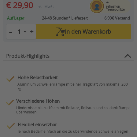
+
€ 29,90
inkl. MwSt.
rehashop
Treuepunkte
Auf Lager
24-48 Stunden*
Lieferzeit
6,90€ Versand
+
−
In den
Warenkorb
Produkt-Highlights
Hohe Belastbarkeit
Aluminium Schwellenrampe mit einer Tragkraft von maximal 200
kg
Verschiedene Höhen
Hindernisse bis zu 10 cm mit Rollator, Rollstuhl und co. dank Rampe
überwinden
Flexibel einsetzbar
Je nach Bedarf einfach an die zu überwindende Schwelle anlegen