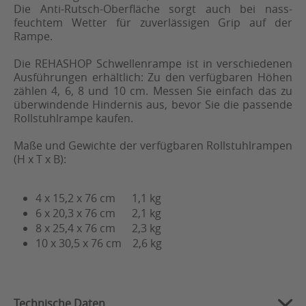
Die Anti-Rutsch-Oberfläche sorgt auch bei nass-
feuchtem Wetter für zuverlässigen Grip auf der
Rampe.
Die REHASHOP Schwellenrampe ist in verschiedenen
Ausführungen erhältlich: Zu den verfügbaren Höhen
zählen 4, 6, 8 und 10 cm. Messen Sie einfach das zu
überwindende Hindernis aus, bevor Sie die passende
Rollstuhlrampe kaufen.
Maße und Gewichte der verfügbaren Rollstuhlrampen
(H x T x B):
4 x 15,2 x 76 cm 1,1 kg
6 x 20,3 x 76 cm 2,1 kg
8 x 25,4 x 76 cm 2,3 kg
10 x 30,5 x 76 cm 2,6 kg
Technische Daten