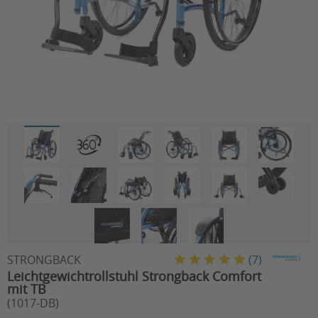
STRONGBACK
(
7
)
Leichtgewichtrollstuhl Strongback Comfort
mit TB
(1017-DB)