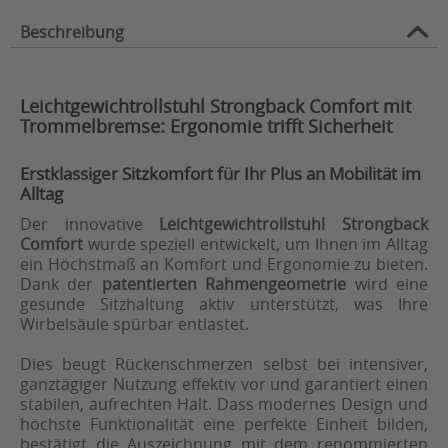
Beschreibung
Leichtgewichtrollstuhl Strongback Comfort mit
Trommelbremse: Ergonomie trifft Sicherheit
Erstklassiger Sitzkomfort für Ihr Plus an Mobilität im
Alltag
Der innovative
Leichtgewichtrollstuhl Strongback
Comfort
wurde speziell entwickelt, um Ihnen im Alltag
ein Höchstmaß an Komfort und Ergonomie zu bieten.
Dank der
patentierten Rahmengeometrie
wird eine
gesunde Sitzhaltung aktiv unterstützt, was Ihre
Wirbelsäule spürbar entlastet.
Dies beugt Rückenschmerzen selbst bei intensiver,
ganztägiger Nutzung effektiv vor und garantiert einen
stabilen, aufrechten Halt. Dass modernes Design und
höchste Funktionalität eine perfekte Einheit bilden,
bestätigt die Auszeichnung mit dem renommierten