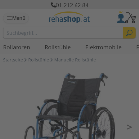
01 212 62 84
Menü
Rollatoren
Rollstühle
Elektromobile
P
Startseite
Rollstühle
Manuelle Rollstühle