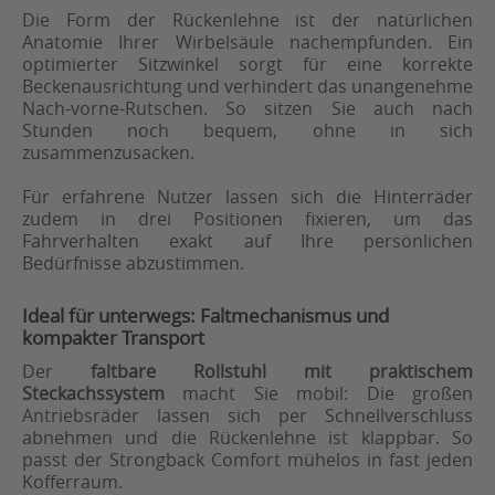
Die Form der Rückenlehne ist der natürlichen
Anatomie Ihrer Wirbelsäule nachempfunden. Ein
optimierter Sitzwinkel sorgt für eine korrekte
Beckenausrichtung und verhindert das unangenehme
Nach-vorne-Rutschen. So sitzen Sie auch nach
Stunden noch bequem, ohne in sich
zusammenzusacken.
Für erfahrene Nutzer lassen sich die Hinterräder
zudem in drei Positionen fixieren, um das
Fahrverhalten exakt auf Ihre persönlichen
Bedürfnisse abzustimmen.
Ideal für unterwegs: Faltmechanismus und
kompakter Transport
Der
faltbare Rollstuhl mit praktischem
Steckachssystem
macht Sie mobil: Die großen
Antriebsräder lassen sich per Schnellverschluss
abnehmen und die Rückenlehne ist klappbar. So
passt der Strongback Comfort mühelos in fast jeden
Kofferraum.