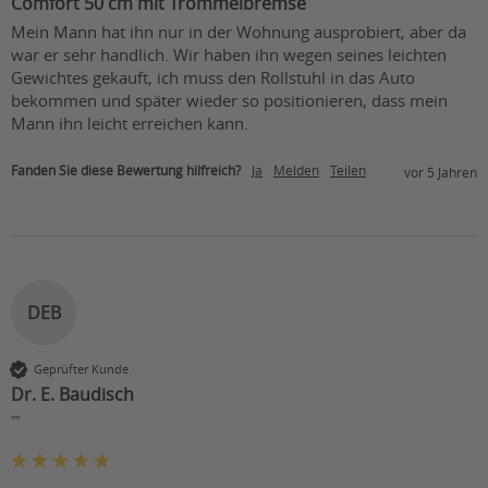
Comfort 50 cm mit Trommelbremse
Mein Mann hat ihn nur in der Wohnung ausprobiert, aber da 
war er sehr handlich. Wir haben ihn wegen seines leichten 
Gewichtes gekauft, ich muss den Rollstuhl in das Auto 
bekommen und später wieder so positionieren, dass mein 
Mann ihn leicht erreichen kann.
Fanden Sie diese Bewertung hilfreich?
Ja
Melden
Teilen
vor 5 Jahren
DEB
Geprüfter Kunde
Dr. E. Baudisch
""