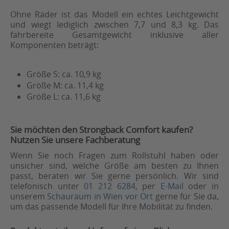
Ohne Räder ist das Modell ein echtes Leichtgewicht
und wiegt lediglich zwischen 7,7 und 8,3 kg. Das
fahrbereite Gesamtgewicht inklusive aller
Komponenten beträgt:
Größe S: ca. 10,9 kg
Größe M: ca. 11,4 kg
Größe L: ca. 11,6 kg
Sie möchten den Strongback Comfort kaufen?
Nutzen Sie unsere Fachberatung
Wenn Sie noch Fragen zum Rollstuhl haben oder
unsicher sind, welche Größe am besten zu Ihnen
passt, beraten wir Sie gerne persönlich. Wir sind
telefonisch unter
01 212 6284
, per
E-Mail
oder in
unserem
Schauraum in Wien vor Ort
gerne für Sie da,
um das passende Modell für Ihre Mobilität zu finden.