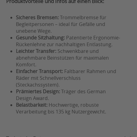
Produktvorteile und Infos auf einen Blick:
Sicheres Bremsen:
Trommelbremse für
Begleitpersonen – ideal für Gefälle und
unebene Wege.
Gesunde Sitzhaltung:
Patentierte Ergonomie-
Rückenlehne zur nachhaltigen Entlastung.
Leichter Transfer:
Schwenkbare und
abnehmbare Beinstützen für maximalen
Komfort.
Einfacher Transport:
Faltbarer Rahmen und
Räder mit Schnellverschluss
(Steckachssystem).
Prämiertes Design:
Träger des German
Design Award.
Belastbarkeit:
Hochwertige, robuste
Verarbeitung bis 135 kg Nutzergewicht.