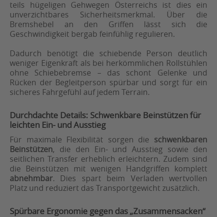
teils hügeligen Gehwegen Österreichs ist dies ein
unverzichtbares Sicherheitsmerkmal. Über die
Bremshebel an den Griffen lässt sich die
Geschwindigkeit bergab feinfühlig regulieren.
Dadurch benötigt die schiebende Person deutlich
weniger Eigenkraft als bei herkömmlichen Rollstühlen
ohne Schiebebremse – das schont Gelenke und
Rücken der Begleitperson spürbar und sorgt für ein
sicheres Fahrgefühl auf jedem Terrain.
Durchdachte Details: Schwenkbare Beinstützen für
leichten Ein- und Ausstieg
Für maximale Flexibilität sorgen die
schwenkbaren
Beinstützen
, die den Ein- und Ausstieg sowie den
seitlichen Transfer erheblich erleichtern. Zudem sind
die Beinstützen mit wenigen Handgriffen komplett
abnehmbar
. Dies spart beim Verladen wertvollen
Platz und reduziert das Transportgewicht zusätzlich.
Spürbare Ergonomie gegen das „Zusammensacken“