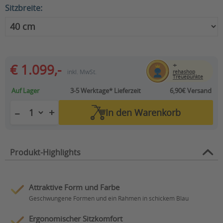
Sitzbreite:
+
€ 1.099,-
inkl. MwSt.
rehashop
Treuepunkte
Auf Lager
3-5 Werktage*
Lieferzeit
6,90€ Versand
+
−
In den
Warenkorb
Produkt-Highlights
Attraktive Form und Farbe
Geschwungene Formen und ein Rahmen in schickem Blau
Ergonomischer Sitzkomfort