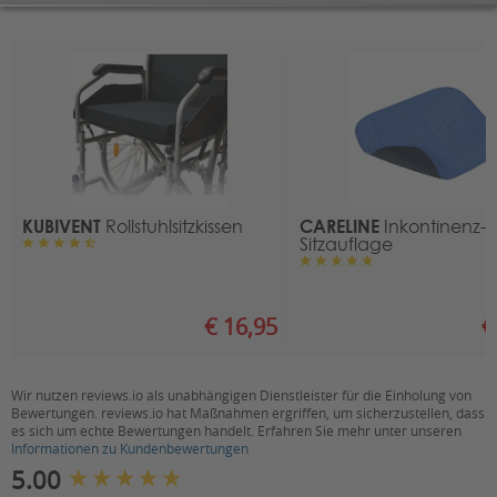
Sitztiefe (in cm):
45
Sitzbreite (in cm):
40, 45, 50
bis 40 cm, bis 45 cm,
Sitzbreitenbereich:
bis 50 cm
Neigung der Sitzfläche:
12°
Höhe der Rückenlehne ab
50
Sitzfläche (in cm):
KUBIVENT
CARELINE
Rollstuhlsitzkissen
Inkontinenz-
Sitzauflage
gekrümmt von -10°
Neigung der Rückenlehne:
bis +20°
Durchmesser der Vorderräder
€ 16,95
€
16
(in cm):
Durchmesser der Hinterräder
59,5
Wir nutzen reviews.io als unabhängigen Dienstleister für die Einholung von
(in cm):
Bewertungen. reviews.io hat Maßnahmen ergriffen, um sicherzustellen, dass
es sich um echte Bewertungen handelt. Erfahren Sie mehr unter unseren
Bremse für Begleitperson:
ja, Trommelbremsen
Informationen zu Kundenbewertungen
New content loaded
5.00
Steckachsen:
ja